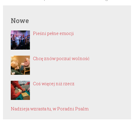
Nowe
Pieśni pełne emocji
Chcę znów poczuć wolność
Coś więcej niż rzecz
Nadzieja wzrasta tu, w Poradni Psalm