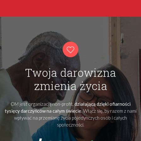
Twoja darowizna
zmienia życia
OM jest organizacją non-profit,
działającą dzięki ofiarności
tysięcy darczyńców na całym świecie
. Włącz się, by razem z nami
wpływać na przemianę życia pojedynczych osób i całych
społeczności.