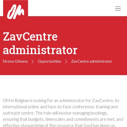
ZavCentre
administrator
Strona Główna
Opportunities
ZavCentre administrator
OM in Belgium is looking for an administrator for ZavCentre, its
international online and face-to-face conference, training and
outreach centre. The role will involve managing bookings,
ensuring that budgets, timescales and commitments are met, and
effective stewardship of the resource that God has given us.