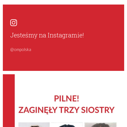
Jesteśmy na Instagramie!
@ompolska