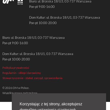
Biuro: ul. Brzeska 18/U3, 03-737 Warszawa
Pon-pt 9:00-16:00
Dom Kultur: ul. Brzeska 18/U1, 03-737 Warszawa
Pon-pt 10:00-20:00
Biuro: ul. Brzeska 18/U3, 03-737 Warszawa
Pon-pt 9:00-16:00
Dom Kultur: ul. Brzeska 18/U1, 03-737 Warszawa
Pon-pt 10:00-20:00
Polityka prywatności
Regulamin - sklep i darowizny
Stowarzyszenie - statut, zarząd, sprawozdania
© 2026 OM w Polsce.
Wszelkie prawa zastrzeżone
Korzystając z tej strony, akceptujesz
domyślne ustawienia ciasteczek.