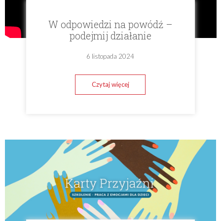
W odpowiedzi na powódź –
podejmij działanie
6 listopada 2024
Czytaj więcej