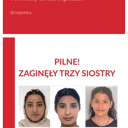
@ompolska