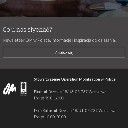
Co u nas słychać?
Newsletter OM w Polsce, informacje i inspiracja do działania.
Zapisz się
Stowarzyszenie Operation Mobilisation w Polsce
Biuro: ul. Brzeska 18/U3, 03-737 Warszawa
Pon-pt 9:00-16:00
Dom Kultur: ul. Brzeska 18/U1, 03-737 Warszawa
Pon-pt 10:00-20:00