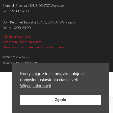
Biuro: ul. Brzeska 18/U3, 03-737 Warszawa
Pon-pt 9:00-16:00
Dom Kultur: ul. Brzeska 18/U1, 03-737 Warszawa
Pon-pt 10:00-20:00
Polityka prywatności
Regulamin - sklep i darowizny
Stowarzyszenie - statut, zarząd, sprawozdania
© 2026 OM w Polsce.
Wszelkie prawa zastrzeżone
Korzystając z tej strony, akceptujesz
domyślne ustawienia ciasteczek.
Więcej informacji
Zgoda