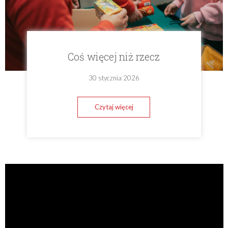
Coś więcej niż rzecz
30 stycznia 2026
Czytaj więcej