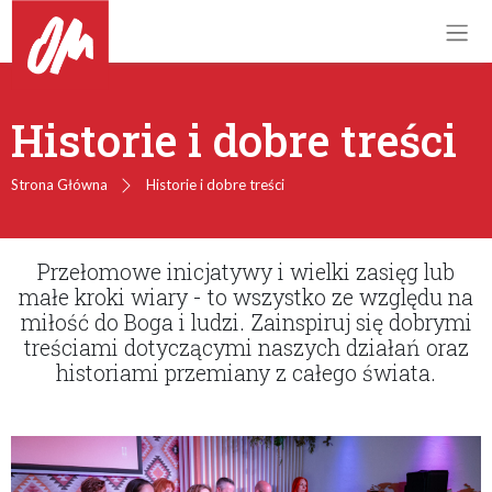
Historie i dobre treści
Strona Główna
Historie i dobre treści
Przełomowe inicjatywy i wielki zasięg lub
małe kroki wiary - to wszystko ze względu na
miłość do Boga i ludzi. Zainspiruj się dobrymi
treściami dotyczącymi naszych działań oraz
historiami przemiany z całego świata.