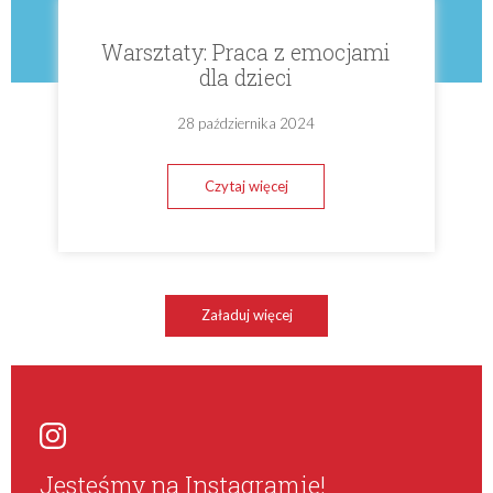
Warsztaty: Praca z emocjami
dla dzieci
28 października 2024
Czytaj więcej
Załaduj więcej
Jesteśmy na Instagramie!