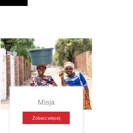
Misja
Zobacz więcej