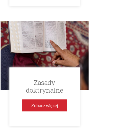
Zasady
doktrynalne
Zobacz więcej