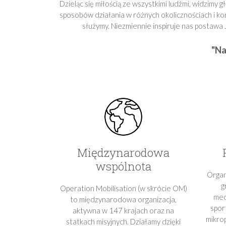
Dzieląc się miłością ze wszystkimi ludźmi, widzimy
sposobów działania w różnych okolicznościach i k
służymy. Niezmiennie inspiruje nas postawa
"Na
Międzynarodowa
wspólnota
Organ
g
Operation Mobilisation (w skrócie OM)
med
to międzynarodowa organizacja,
spor
aktywna w 147 krajach oraz na
mikro
statkach misyjnych. Działamy dzięki