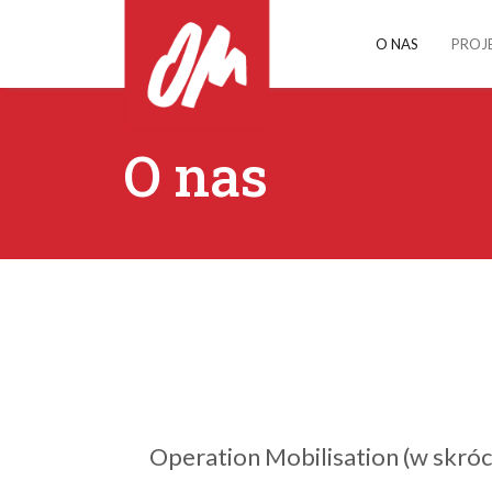
O NAS
PROJ
O nas
Operation Mobilisation (w skróc