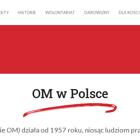
EKTY
HISTORIE
WOLONTARIAT
DAROWIZNY
DLA KOŚC
OM w Polsce
ie OM) działa od 1957 roku, niosąc ludziom pra