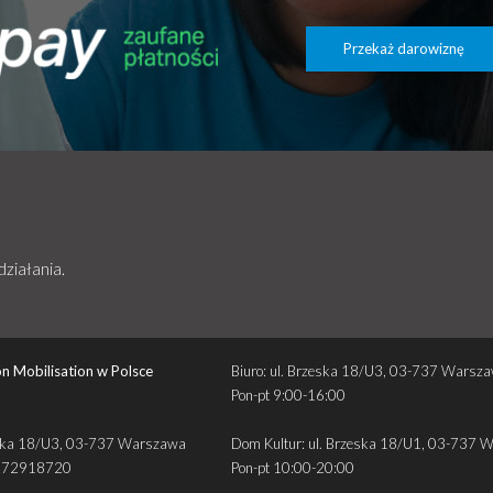
Przekaż darowiznę
działania.
n Mobilisation w Polsce
Biuro: ul. Brzeska 18/U3, 03-737 Warsz
Pon-pt 9:00-16:00
zeska 18/U3, 03-737 Warszawa
Dom Kultur: ul. Brzeska 18/U1, 03-737 
272918720
Pon-pt 10:00-20:00