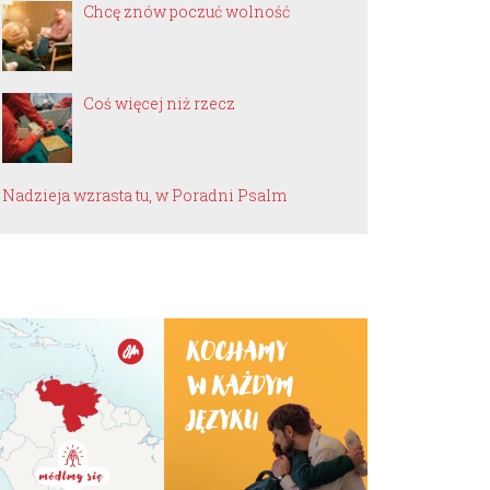
Chcę znów poczuć wolność
Coś więcej niż rzecz
Nadzieja wzrasta tu, w Poradni Psalm