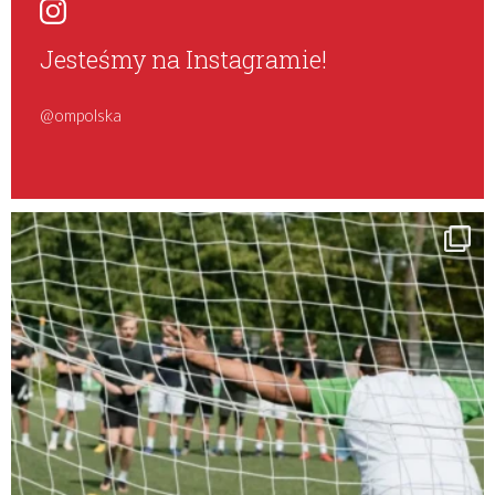
Jesteśmy na Instagramie!
@ompolska