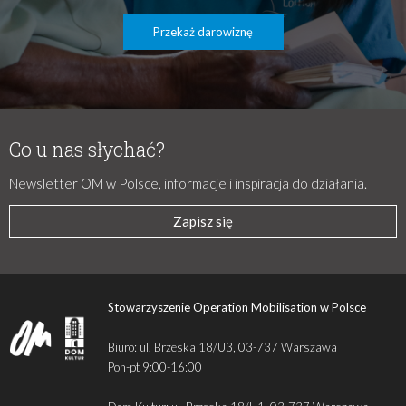
Przekaż darowiznę
Co u nas słychać?
Newsletter OM w Polsce, informacje i inspiracja do działania.
Zapisz się
Stowarzyszenie Operation Mobilisation w Polsce
Biuro: ul. Brzeska 18/U3, 03-737 Warszawa
Pon-pt 9:00-16:00