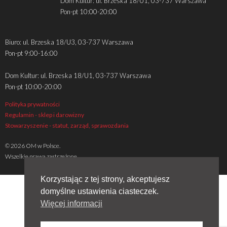
Dom Kultur: ul. Brzeska 18/U1, 03-737 Warszawa
Pon-pt 10:00-20:00
Biuro: ul. Brzeska 18/U3, 03-737 Warszawa
Pon-pt 9:00-16:00
Dom Kultur: ul. Brzeska 18/U1, 03-737 Warszawa
Pon-pt 10:00-20:00
Polityka prywatności
Regulamin - sklep i darowizny
Stowarzyszenie - statut, zarząd, sprawozdania
© 2026 OM w Polsce.
Wszelkie prawa zastrzeżone
Korzystając z tej strony, akceptujesz
domyślne ustawienia ciasteczek.
Więcej informacji