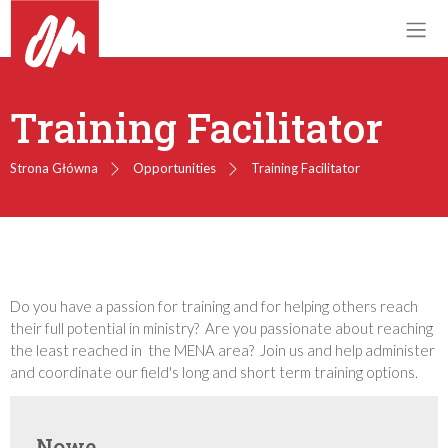
Training Facilitator
Strona Główna
Opportunities
Training Facilitator
Do you have a passion for training and for helping others reach
their full potential in ministry? Are you passionate about reaching
the least reached in the MENA area? Join us and help administer
and coordinate our field's long and short term training options.
Nowe