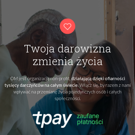
Twoja darowizna
zmienia życia
OM jest organizacją non-profit,
działającą dzięki ofiarności
tysięcy darczyńców na całym świecie
. Włącz się, by razem z nami
wpływać na przemianę życia pojedynczych osób i całych
społeczności.