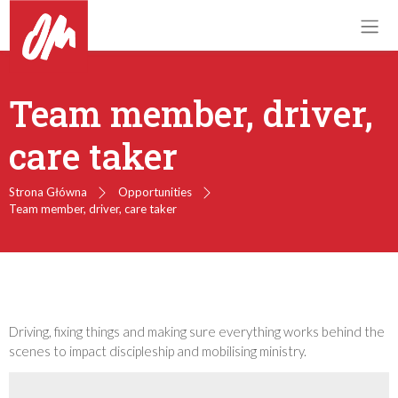
Team member, driver,
care taker
Strona Główna
Opportunities
Team member, driver, care taker
Driving, fixing things and making sure everything works behind the
scenes to impact discipleship and mobilising ministry.