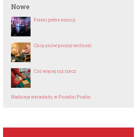
Nowe
Pieśni pełne emocji
Chcę znów poczuć wolność
Coś więcej niż rzecz
Nadzieja wzrasta tu, w Poradni Psalm