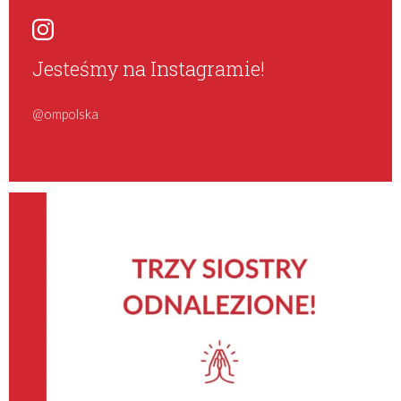
Jesteśmy na Instagramie!
@ompolska