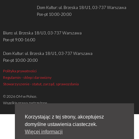
Dom Kultur: ul. Brzeska 18/U1, 03-737 Warszawa
Pon-pt 10:00-20:00
Biuro: ul. Brzeska 18/U3, 03-737 Warszawa
Pon-pt 9:00-16:00
Dom Kultur: ul. Brzeska 18/U1, 03-737 Warszawa
Pon-pt 10:00-20:00
Polityka prywatności
Regulamin - sklep i darowizny
Stowarzyszenie - statut, zarząd, sprawozdania
© 2026 OM w Polsce.
Wszelkie prawa zastrzeżone
Korzystając z tej strony, akceptujesz
domyślne ustawienia ciasteczek.
Więcej informacji