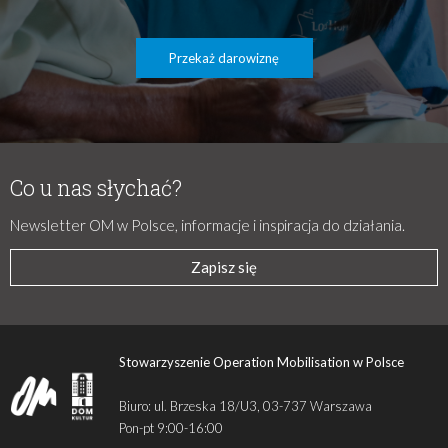
Przekaż darowiznę
Co u nas słychać?
Newsletter OM w Polsce, informacje i inspiracja do działania.
Zapisz się
Stowarzyszenie Operation Mobilisation w Polsce
Biuro: ul. Brzeska 18/U3, 03-737 Warszawa
Pon-pt 9:00-16:00