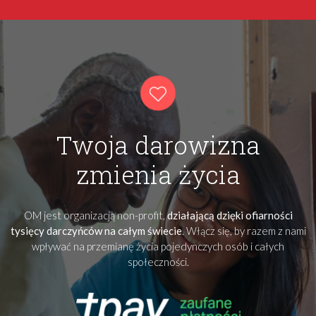
Twoja darowizna
zmienia życia
OM jest organizacją non-profit,
działającą dzięki ofiarności
tysięcy darczyńców na całym świecie
. Włącz się, by razem z nami
wpływać na przemianę życia pojedynczych osób i całych
społeczności.