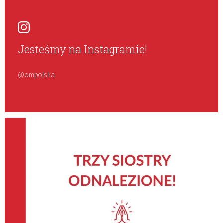
Jesteśmy na Instagramie!
@ompolska