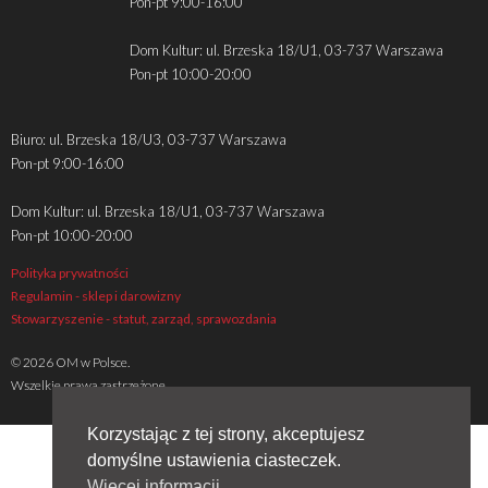
Pon-pt 9:00-16:00
Dom Kultur: ul. Brzeska 18/U1, 03-737 Warszawa
Pon-pt 10:00-20:00
Biuro: ul. Brzeska 18/U3, 03-737 Warszawa
Pon-pt 9:00-16:00
Dom Kultur: ul. Brzeska 18/U1, 03-737 Warszawa
Pon-pt 10:00-20:00
Polityka prywatności
Regulamin - sklep i darowizny
Stowarzyszenie - statut, zarząd, sprawozdania
© 2026 OM w Polsce.
Wszelkie prawa zastrzeżone
Korzystając z tej strony, akceptujesz
domyślne ustawienia ciasteczek.
Więcej informacji