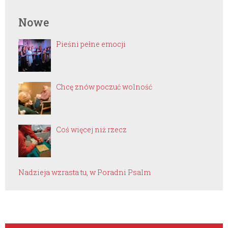
Nowe
Pieśni pełne emocji
Chcę znów poczuć wolność
Coś więcej niż rzecz
Nadzieja wzrasta tu, w Poradni Psalm