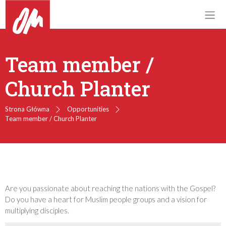
Team member /
Church Planter
Strona Główna
Opportunities
Team member / Church Planter
Are you passionate about reaching the nations with the Gospel?
Do you have a heart for Muslim people groups and a vision for
multiplying disciples.