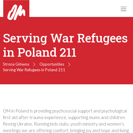
Serving War Refugees
in Poland 211
Strona Główna
Opportunities
Serving War Refugees in Poland 211
OM in Poland is providing psychosocial support and psychological
first aid after trauma experience, supporting mums and children
fleeing Ukraine. Running kids clubs, youth ministry and women’s
meetings we are offering comfort, bringing joy and hope and living