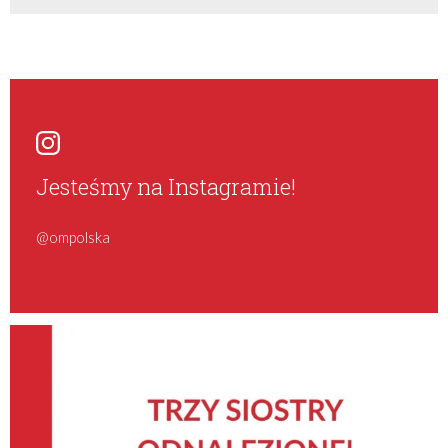
Jesteśmy na Instagramie!
@ompolska