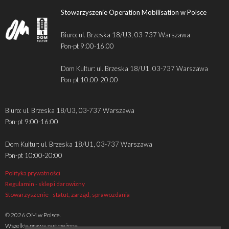
Stowarzyszenie Operation Mobilisation w Polsce
Biuro: ul. Brzeska 18/U3, 03-737 Warszawa
Pon-pt 9:00-16:00
Dom Kultur: ul. Brzeska 18/U1, 03-737 Warszawa
Pon-pt 10:00-20:00
Biuro: ul. Brzeska 18/U3, 03-737 Warszawa
Pon-pt 9:00-16:00
Dom Kultur: ul. Brzeska 18/U1, 03-737 Warszawa
Pon-pt 10:00-20:00
Polityka prywatności
Regulamin - sklep i darowizny
Stowarzyszenie - statut, zarząd, sprawozdania
© 2026 OM w Polsce.
Wszelkie prawa zastrzeżone