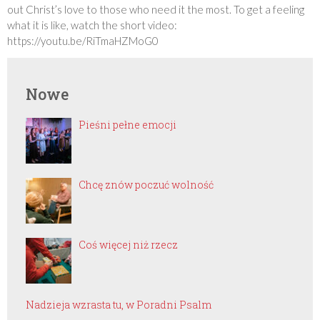
out Christ’s love to those who need it the most. To get a feeling
what it is like, watch the short video:
https://youtu.be/RiTmaHZMoG0
Nowe
Pieśni pełne emocji
Chcę znów poczuć wolność
Coś więcej niż rzecz
Nadzieja wzrasta tu, w Poradni Psalm