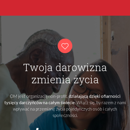
Twoja darowizna
zmienia życia
OM jest organizacją non-profit,
działającą dzięki ofiarności
tysięcy darczyńców na całym świecie
. Włącz się, by razem z nami
wpływać na przemianę życia pojedynczych osób i całych
społeczności.