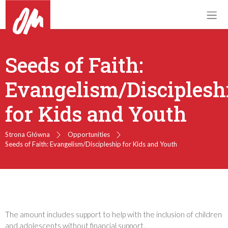
Seeds of Faith:
Evangelism/Disciplesh
for Kids and Youth
Strona Główna
Opportunities
Seeds of Faith: Evangelism/Discipleship for Kids and Youth
The amount includes support to help with the inclusion of children
and adolescents without financial support.