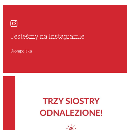
Jesteśmy na Instagramie!
@ompolska