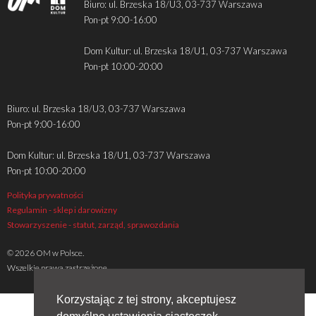
Biuro: ul. Brzeska 18/U3, 03-737 Warszawa
Pon-pt 9:00-16:00
Dom Kultur: ul. Brzeska 18/U1, 03-737 Warszawa
Pon-pt 10:00-20:00
Biuro: ul. Brzeska 18/U3, 03-737 Warszawa
Pon-pt 9:00-16:00
Dom Kultur: ul. Brzeska 18/U1, 03-737 Warszawa
Pon-pt 10:00-20:00
Polityka prywatności
Regulamin - sklep i darowizny
Stowarzyszenie - statut, zarząd, sprawozdania
© 2026 OM w Polsce.
Wszelkie prawa zastrzeżone
Korzystając z tej strony, akceptujesz