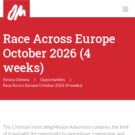
Race Across Europe
October 2026 (4
weeks)
Strona Główna
Opportunities
Race Across Europe October 2026 (4 weeks)
This Christian Interrailing Mission Adventure combines the thrill
of travel with the opportunity to spread love, compassion, and