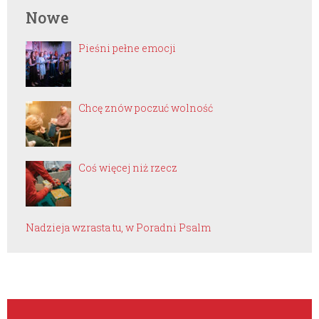
Nowe
Pieśni pełne emocji
Chcę znów poczuć wolność
Coś więcej niż rzecz
Nadzieja wzrasta tu, w Poradni Psalm