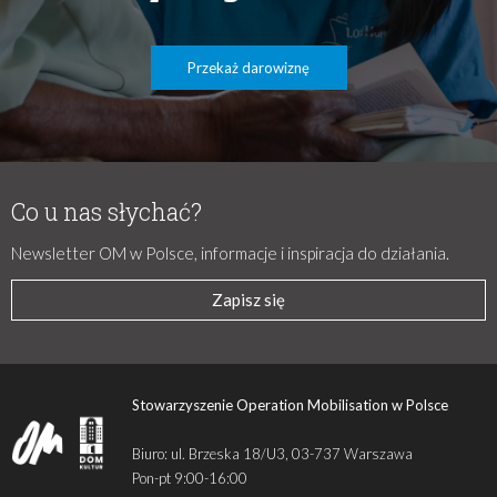
Przekaż darowiznę
Co u nas słychać?
Newsletter OM w Polsce, informacje i inspiracja do działania.
Zapisz się
Stowarzyszenie Operation Mobilisation w Polsce
Biuro: ul. Brzeska 18/U3, 03-737 Warszawa
Pon-pt 9:00-16:00