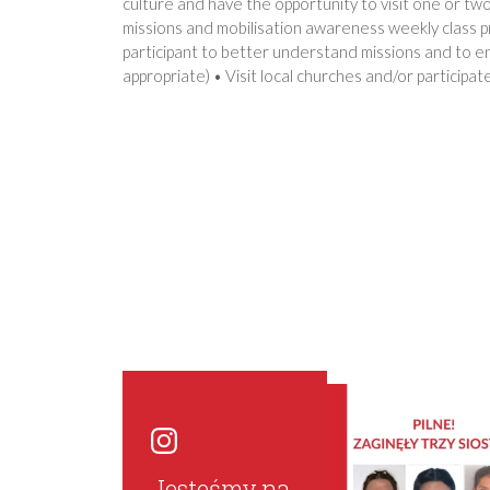
culture and have the opportunity to visit one or tw
missions and mobilisation awareness weekly class p
participant to better understand missions and to eng
appropriate) • Visit local churches and/or participate
Jesteśmy na