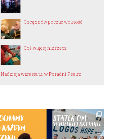
Chcę znów poczuć wolność
Coś więcej niż rzecz
Nadzieja wzrasta tu, w Poradni Psalm