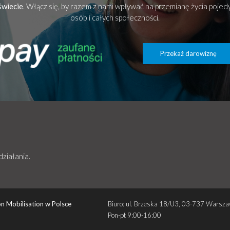
świecie
. Włącz się, by razem z nami wpływać na przemianę życia poje
osób i całych społeczności.
Przekaż darowiznę
działania.
n Mobilisation w Polsce
Biuro: ul. Brzeska 18/U3, 03-737 Warsz
Pon-pt 9:00-16:00