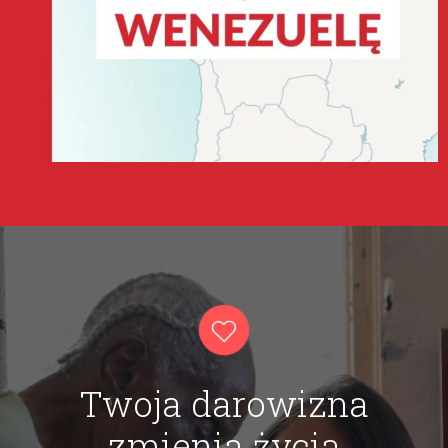
Twoja darowizna
zmienia życia