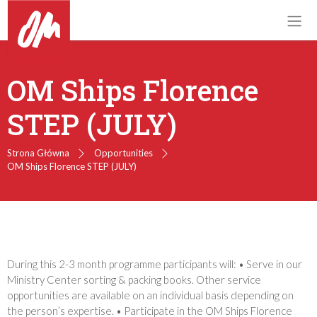
OM Ships Florence
STEP (JULY)
Strona Główna
Opportunities
OM Ships Florence STEP (JULY)
During this 2-3 month programme participants will: • Serve in our
Ministry Center sorting & packing books. Other service
opportunities are available on an individual basis depending on
the person’s expertise. • Participate in the OM Ships Florence