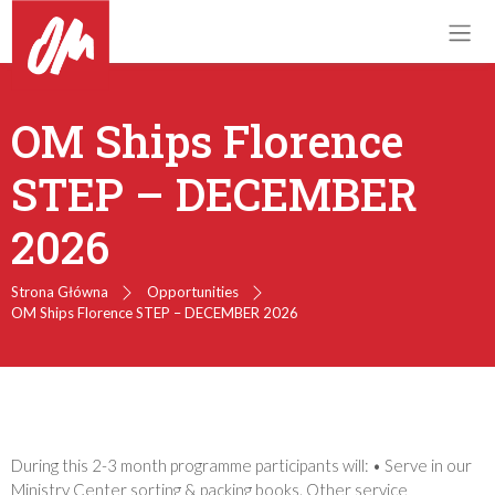
OM Ships Florence
STEP – DECEMBER
2026
Strona Główna
Opportunities
OM Ships Florence STEP – DECEMBER 2026
During this 2-3 month programme participants will: • Serve in our
Ministry Center sorting & packing books. Other service