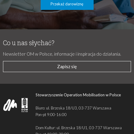
Przekaż darowiznę
Co u nas słychać?
Newsletter OM w Polsce, informacje i inspiracja do działania.
Zapisz się
Stowarzyszenie Operation Mobilisation w Polsce
Biuro: ul. Brzeska 18/U3, 03-737 Warszawa
Pon-pt 9:00-16:00
Dom Kultur: ul. Brzeska 18/U1, 03-737 Warszawa