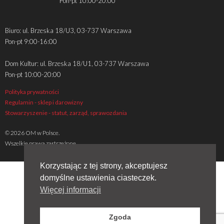
Pon-pt 10:00-20:00
Biuro: ul. Brzeska 18/U3, 03-737 Warszawa
Pon-pt 9:00-16:00
Dom Kultur: ul. Brzeska 18/U1, 03-737 Warszawa
Pon-pt 10:00-20:00
Polityka prywatności
Regulamin - sklep i darowizny
Stowarzyszenie - statut, zarząd, sprawozdania
© 2026 OM w Polsce.
Wszelkie prawa zastrzeżone
Korzystając z tej strony, akceptujesz
domyślne ustawienia ciasteczek.
Więcej informacji
Zgoda