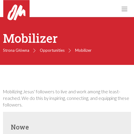
Mobilizer
Strona Główna
Opportunities
Mobilizer
Mobilizing Jesus' followers to live and work among the least-
reached. We do this by inspiring, connecting, and equipping these
followers.
Nowe