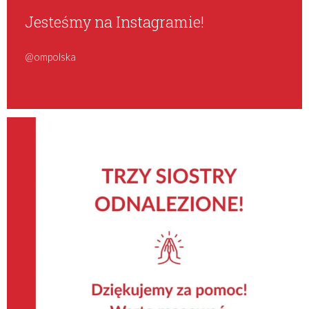
Jesteśmy na Instagramie!
@ompolska