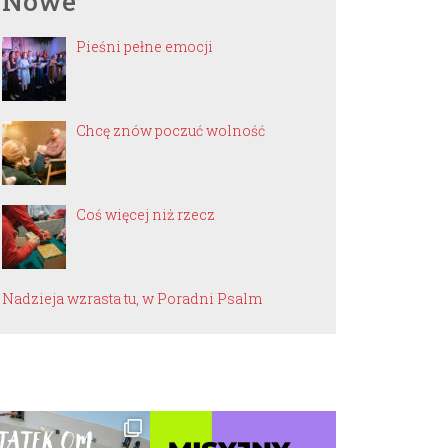
Nowe
Pieśni pełne emocji
Chcę znów poczuć wolność
Coś więcej niż rzecz
Nadzieja wzrasta tu, w Poradni Psalm