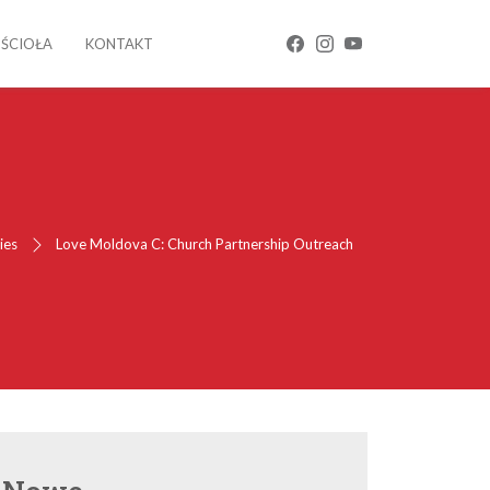
OŚCIOŁA
KONTAKT
ies
Love Moldova C: Church Partnership Outreach