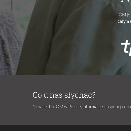
OM jes
całym 
Co u nas słychać?
Newsletter OM w Polsce, informacje i inspiracja do 