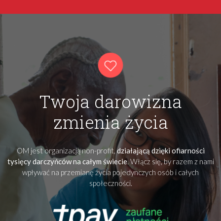
Twoja darowizna
zmienia życia
OM jest organizacją non-profit,
działającą dzięki ofiarności
tysięcy darczyńców na całym świecie
. Włącz się, by razem z nami
wpływać na przemianę życia pojedynczych osób i całych
społeczności.