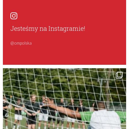
Jesteśmy na Instagramie!
@ompolska