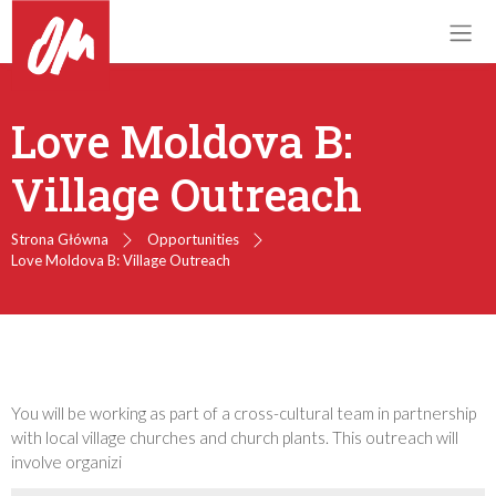
Love Moldova B:
Village Outreach
Strona Główna
Opportunities
Love Moldova B: Village Outreach
You will be working as part of a cross-cultural team in partnership
with local village churches and church plants. This outreach will
involve organizi