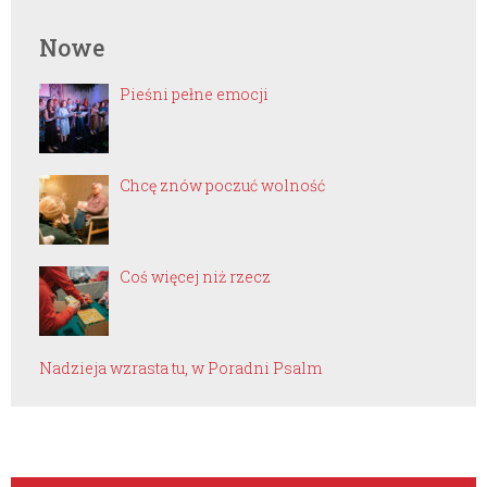
Nowe
Pieśni pełne emocji
Chcę znów poczuć wolność
Coś więcej niż rzecz
Nadzieja wzrasta tu, w Poradni Psalm