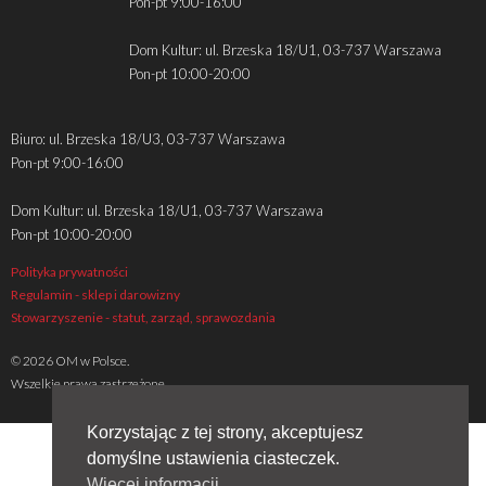
Pon-pt 9:00-16:00
Dom Kultur: ul. Brzeska 18/U1, 03-737 Warszawa
Pon-pt 10:00-20:00
Biuro: ul. Brzeska 18/U3, 03-737 Warszawa
Pon-pt 9:00-16:00
Dom Kultur: ul. Brzeska 18/U1, 03-737 Warszawa
Pon-pt 10:00-20:00
Polityka prywatności
Regulamin - sklep i darowizny
Stowarzyszenie - statut, zarząd, sprawozdania
© 2026 OM w Polsce.
Wszelkie prawa zastrzeżone
Korzystając z tej strony, akceptujesz
domyślne ustawienia ciasteczek.
Więcej informacji