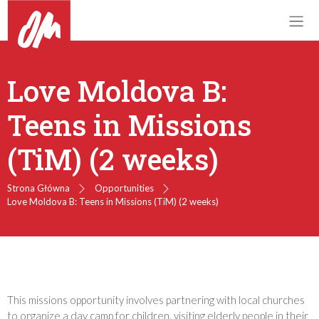
Love Moldova B:
Teens in Missions
(TiM) (2 weeks)
Strona Główna
Opportunities
Love Moldova B: Teens in Missions (TiM) (2 weeks)
This missions opportunity involves partnering with local churches
to organize a day camp for children, visiting elderly people in their