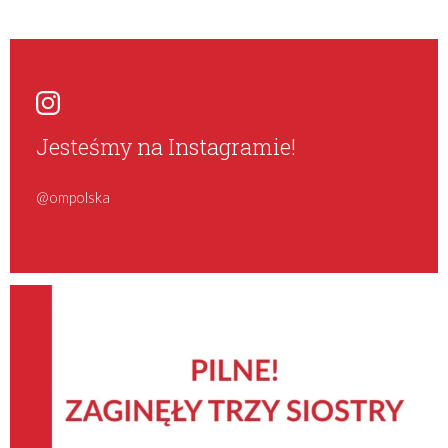
Jesteśmy na Instagramie!
@ompolska