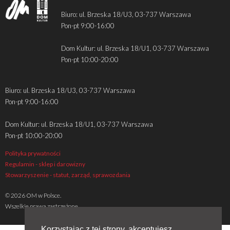
Biuro: ul. Brzeska 18/U3, 03-737 Warszawa
Pon-pt 9:00-16:00
Dom Kultur: ul. Brzeska 18/U1, 03-737 Warszawa
Pon-pt 10:00-20:00
Biuro: ul. Brzeska 18/U3, 03-737 Warszawa
Pon-pt 9:00-16:00
Dom Kultur: ul. Brzeska 18/U1, 03-737 Warszawa
Pon-pt 10:00-20:00
Polityka prywatności
Regulamin - sklep i darowizny
Stowarzyszenie - statut, zarząd, sprawozdania
© 2026 OM w Polsce.
Wszelkie prawa zastrzeżone
Korzystając z tej strony, akceptujesz