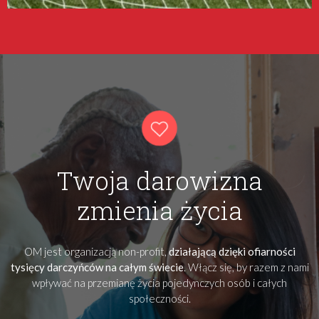
Twoja darowizna
zmienia życia
OM jest organizacją non-profit,
działającą dzięki ofiarności
tysięcy darczyńców na całym świecie
. Włącz się, by razem z nami
wpływać na przemianę życia pojedynczych osób i całych
społeczności.