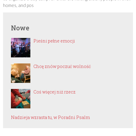
homes, and pos
Nowe
Pieśni pełne emocji
Chcę znów poczuć wolność
Coś więcej niż rzecz
Nadzieja wzrasta tu, w Poradni Psalm