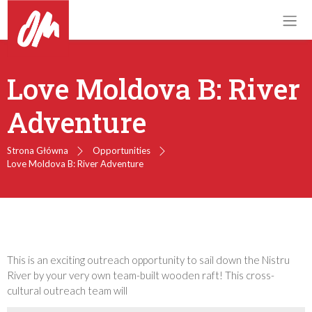
Love Moldova B: River
Adventure
Strona Główna
Opportunities
Love Moldova B: River Adventure
This is an exciting outreach opportunity to sail down the Nistru
River by your very own team-built wooden raft! This cross-
cultural outreach team will