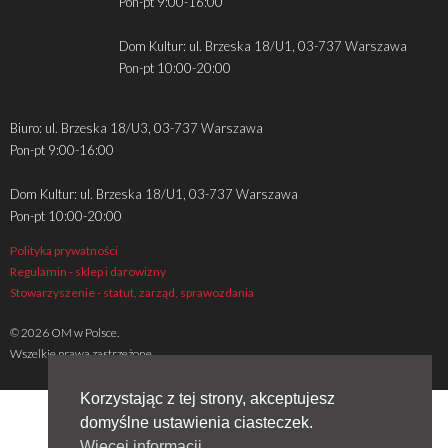
Pon-pt 9:00-16:00
Dom Kultur: ul. Brzeska 18/U1, 03-737 Warszawa
Pon-pt 10:00-20:00
Biuro: ul. Brzeska 18/U3, 03-737 Warszawa
Pon-pt 9:00-16:00
Dom Kultur: ul. Brzeska 18/U1, 03-737 Warszawa
Pon-pt 10:00-20:00
Polityka prywatności
Regulamin - sklep i darowizny
Stowarzyszenie - statut, zarząd, sprawozdania
© 2026 OM w Polsce.
Wszelkie prawa zastrzeżone
Korzystając z tej strony, akceptujesz
domyślne ustawienia ciasteczek.
Więcej informacji