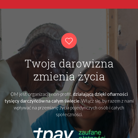
Twoja darowizna
zmienia życia
OM jest organizacją non-profit,
działającą dzięki ofiarności
tysięcy darczyńców na całym świecie
. Włącz się, by razem z nami
wpływać na przemianę życia pojedynczych osób i całych
społeczności.