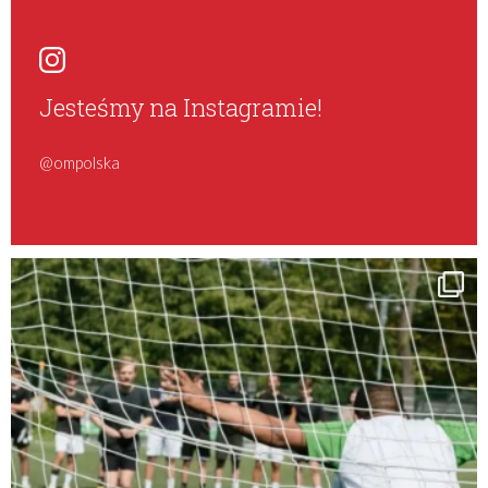
Jesteśmy na Instagramie!
@ompolska