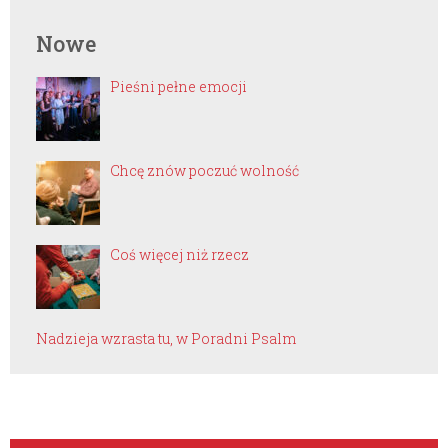
Nowe
Pieśni pełne emocji
Chcę znów poczuć wolność
Coś więcej niż rzecz
Nadzieja wzrasta tu, w Poradni Psalm