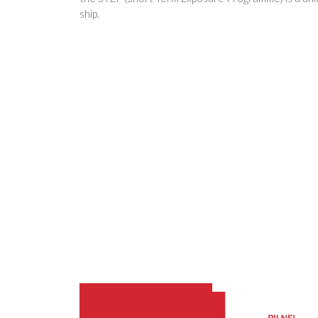
ship.