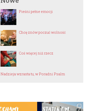
Nowe
Pieśni pełne emocji
Chcę znów poczuć wolność
Coś więcej niż rzecz
Nadzieja wzrasta tu, w Poradni Psalm