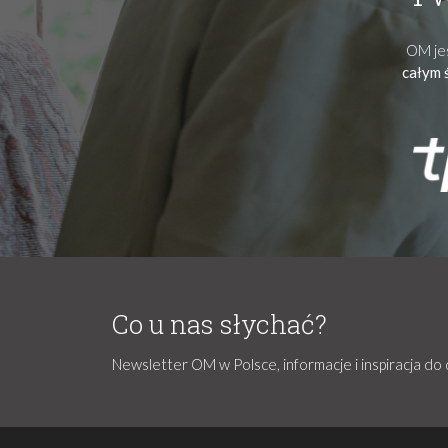
OM jes
całym 
Co u nas słychać?
Newsletter OM w Polsce, informacje i inspiracja do 