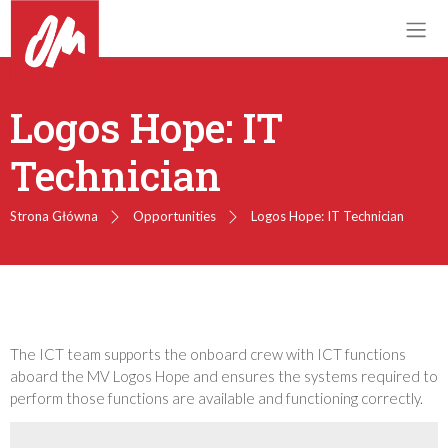
Logos Hope: IT
Technician
Strona Główna
Opportunities
Logos Hope: IT Technician
The ICT team supports the onboard crew with ICT functions
aboard the MV Logos Hope and ensures the systems required to
perform those functions are available and functioning correctly.