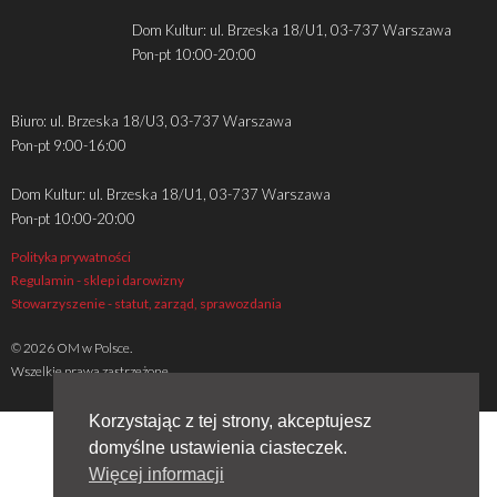
Dom Kultur: ul. Brzeska 18/U1, 03-737 Warszawa
Pon-pt 10:00-20:00
Biuro: ul. Brzeska 18/U3, 03-737 Warszawa
Pon-pt 9:00-16:00
Dom Kultur: ul. Brzeska 18/U1, 03-737 Warszawa
Pon-pt 10:00-20:00
Polityka prywatności
Regulamin - sklep i darowizny
Stowarzyszenie - statut, zarząd, sprawozdania
© 2026 OM w Polsce.
Wszelkie prawa zastrzeżone
Korzystając z tej strony, akceptujesz
domyślne ustawienia ciasteczek.
Więcej informacji