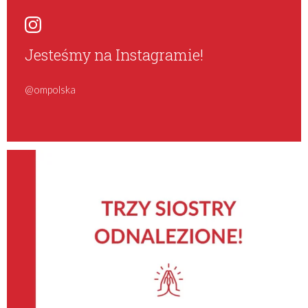
Jesteśmy na Instagramie!
@ompolska