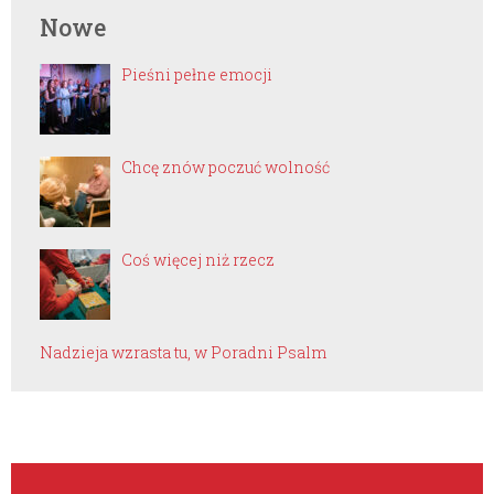
Nowe
Pieśni pełne emocji
Chcę znów poczuć wolność
Coś więcej niż rzecz
Nadzieja wzrasta tu, w Poradni Psalm