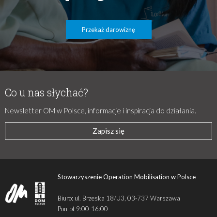
Przekaż darowiznę
Co u nas słychać?
Newsletter OM w Polsce, informacje i inspiracja do działania.
Zapisz się
Stowarzyszenie Operation Mobilisation w Polsce
Biuro: ul. Brzeska 18/U3, 03-737 Warszawa
Pon-pt 9:00-16:00