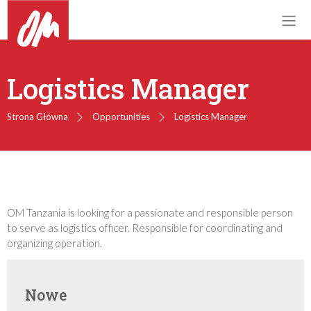
Logistics Manager
Strona Główna
Opportunities
Logistics Manager
OM Tanzania is looking for a passionate and responsible person
to serve as logistics officer. Responsible for coordinating and
organizing operation.
Nowe