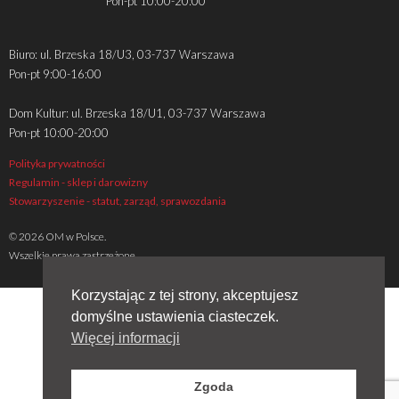
Pon-pt 10:00-20:00
Biuro: ul. Brzeska 18/U3, 03-737 Warszawa
Pon-pt 9:00-16:00
Dom Kultur: ul. Brzeska 18/U1, 03-737 Warszawa
Pon-pt 10:00-20:00
Polityka prywatności
Regulamin - sklep i darowizny
Stowarzyszenie - statut, zarząd, sprawozdania
© 2026 OM w Polsce.
Wszelkie prawa zastrzeżone
Korzystając z tej strony, akceptujesz
domyślne ustawienia ciasteczek.
Więcej informacji
Zgoda