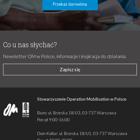
Przekaż darowiznę
Co u nas słychać?
Newsletter OM w Polsce, informacje i inspiracja do działania.
Zapisz się
Stowarzyszenie Operation Mobilisation w Polsce
Biuro: ul. Brzeska 18/U3, 03-737 Warszawa
Pon-pt 9:00-16:00
Dom Kultur: ul. Brzeska 18/U1, 03-737 Warszawa