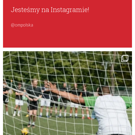
Jesteśmy na Instagramie!
@ompolska