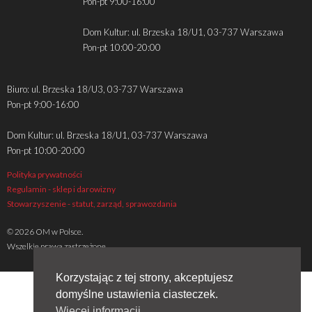
Pon-pt 9:00-16:00
Dom Kultur: ul. Brzeska 18/U1, 03-737 Warszawa
Pon-pt 10:00-20:00
Biuro: ul. Brzeska 18/U3, 03-737 Warszawa
Pon-pt 9:00-16:00
Dom Kultur: ul. Brzeska 18/U1, 03-737 Warszawa
Pon-pt 10:00-20:00
Polityka prywatności
Regulamin - sklep i darowizny
Stowarzyszenie - statut, zarząd, sprawozdania
© 2026 OM w Polsce.
Wszelkie prawa zastrzeżone
Korzystając z tej strony, akceptujesz
domyślne ustawienia ciasteczek.
Więcej informacji