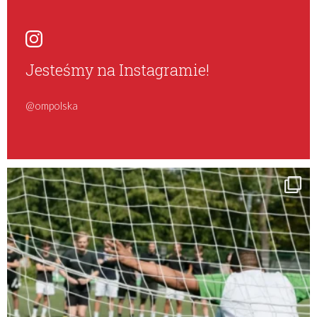
Jesteśmy na Instagramie!
@ompolska