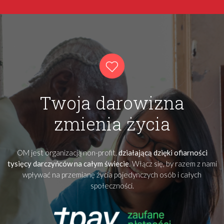
Twoja darowizna
zmienia życia
OM jest organizacją non-profit,
działającą dzięki ofiarności
tysięcy darczyńców na całym świecie
. Włącz się, by razem z nami
wpływać na przemianę życia pojedynczych osób i całych
społeczności.