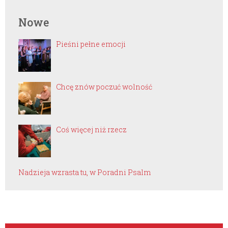
Nowe
Pieśni pełne emocji
Chcę znów poczuć wolność
Coś więcej niż rzecz
Nadzieja wzrasta tu, w Poradni Psalm