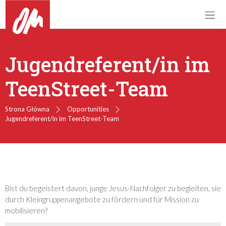
Jugendreferent/in im
TeenStreet-Team
Strona Główna
Opportunities
Jugendreferent/in im TeenStreet-Team
Bist du begeistert davon, junge Jesus-Nachfolger zu begleiten, sie
durch Kleingruppenangebote zu fördern und für Mission zu
mobilisieren?