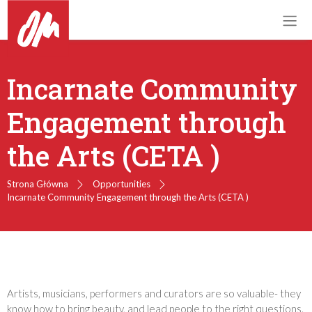
Incarnate Community
Engagement through
the Arts (CETA )
Strona Główna
Opportunities
Incarnate Community Engagement through the Arts (CETA )
Artists, musicians, performers and curators are so valuable- they
know how to bring beauty, and lead people to the right questions.