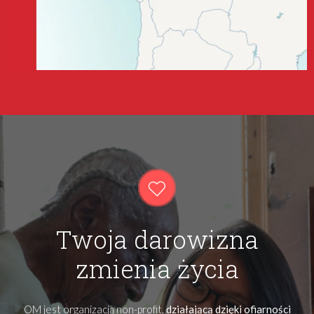
Twoja darowizna
zmienia życia
OM jest organizacją non-profit,
działającą dzięki ofiarności