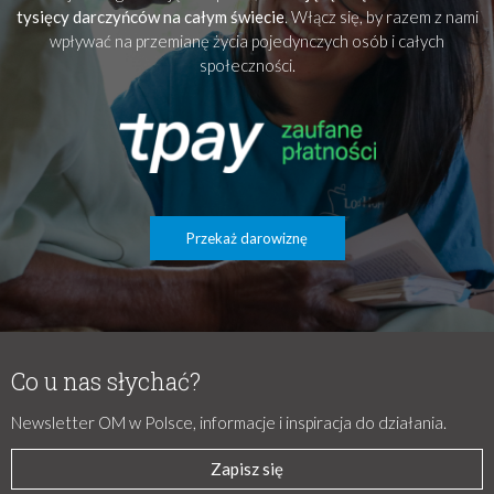
tysięcy darczyńców na całym świecie
. Włącz się, by razem z nami
wpływać na przemianę życia pojedynczych osób i całych
społeczności.
Przekaż darowiznę
Co u nas słychać?
Newsletter OM w Polsce, informacje i inspiracja do działania.
Zapisz się