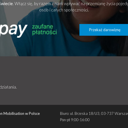
świecie
. Włącz się, by razem z nami wpływać na przemianę życia poje
osób i całych społeczności.
Przekaż darowiznę
działania.
n Mobilisation w Polsce
Biuro: ul. Brzeska 18/U3, 03-737 Warsz
Pon-pt 9:00-16:00