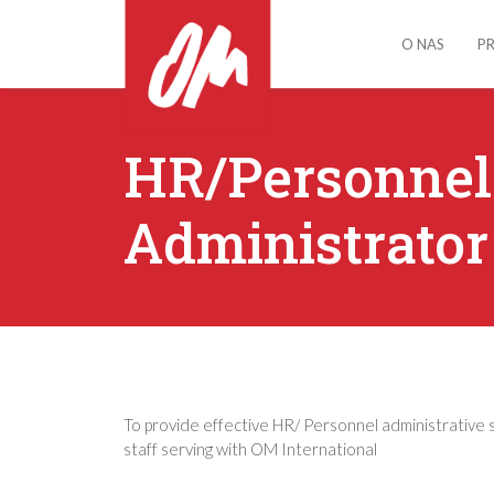
O NAS
P
HR/Personnel
Administrator
To provide effective HR/ Personnel administrative 
staff serving with OM International