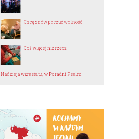
Chcę znów poczuć wolność
Coś więcej niż rzecz
Nadzieja wzrasta tu, w Poradni Psalm