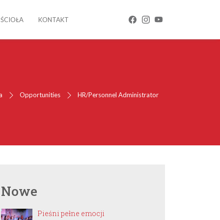
OŚCIOŁA
KONTAKT
a
Opportunities
HR/Personnel Administrator
Nowe
Pieśni pełne emocji