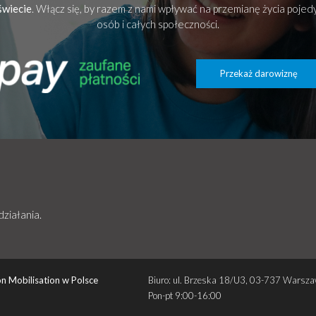
świecie
. Włącz się, by razem z nami wpływać na przemianę życia poje
osób i całych społeczności.
Przekaż darowiznę
działania.
n Mobilisation w Polsce
Biuro: ul. Brzeska 18/U3, 03-737 Warsz
Pon-pt 9:00-16:00