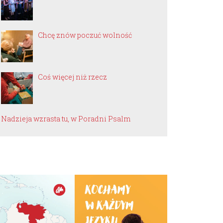
Chcę znów poczuć wolność
Coś więcej niż rzecz
Nadzieja wzrasta tu, w Poradni Psalm