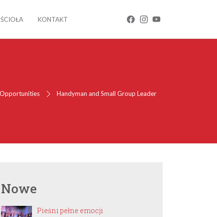
OŚCIOŁA
KONTAKT
Opportunities
Handyman and Small Group Leader
Nowe
Pieśni pełne emocji