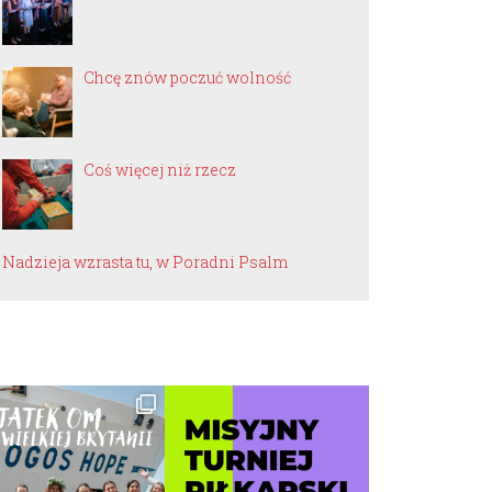
Chcę znów poczuć wolność
Coś więcej niż rzecz
Nadzieja wzrasta tu, w Poradni Psalm