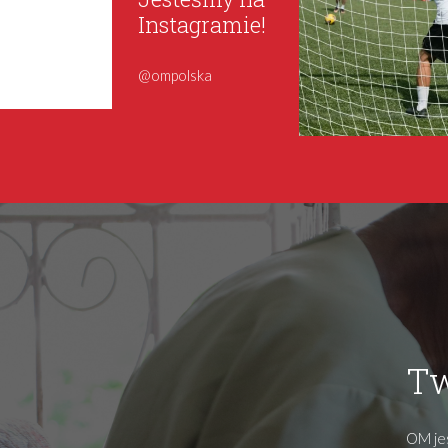
Instagramie!
@ompolska
Tw
OM jes