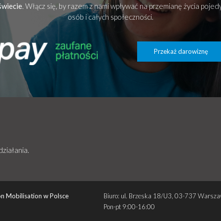
świecie
. Włącz się, by razem z nami wpływać na przemianę życia poje
osób i całych społeczności.
Przekaż darowiznę
działania.
n Mobilisation w Polsce
Biuro: ul. Brzeska 18/U3, 03-737 Warsz
Pon-pt 9:00-16:00