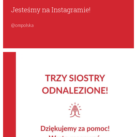
Jesteśmy na Instagramie!
@ompolska