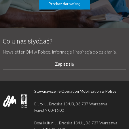
Przekaż darowiznę
Co u nas słychać?
Newsletter OM w Polsce, informacje i inspiracja do działania.
Zapisz się
Stowarzyszenie Operation Mobilisation w Polsce
Biuro: ul. Brzeska 18/U3, 03-737 Warszawa
Pon-pt 9:00-16:00
Dom Kultur: ul. Brzeska 18/U1, 03-737 Warszawa