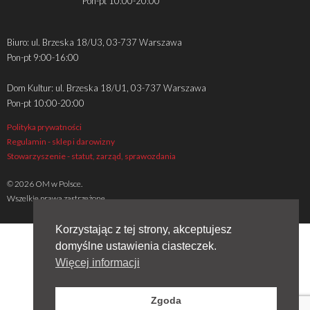
Pon-pt 10:00-20:00
Biuro: ul. Brzeska 18/U3, 03-737 Warszawa
Pon-pt 9:00-16:00
Dom Kultur: ul. Brzeska 18/U1, 03-737 Warszawa
Pon-pt 10:00-20:00
Polityka prywatności
Regulamin - sklep i darowizny
Stowarzyszenie - statut, zarząd, sprawozdania
© 2026 OM w Polsce.
Wszelkie prawa zastrzeżone
Korzystając z tej strony, akceptujesz
domyślne ustawienia ciasteczek.
Więcej informacji
Zgoda