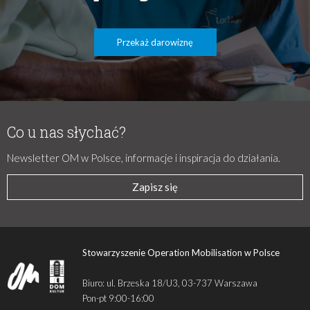
Przekaż darowiznę
Co u nas słychać?
Newsletter OM w Polsce, informacje i inspiracja do działania.
Zapisz się
Stowarzyszenie Operation Mobilisation w Polsce
Biuro: ul. Brzeska 18/U3, 03-737 Warszawa
Pon-pt 9:00-16:00