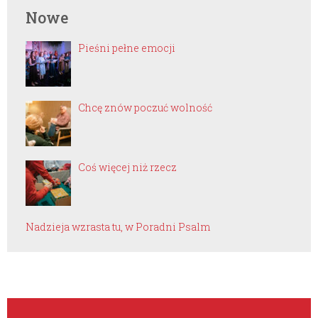
Nowe
Pieśni pełne emocji
Chcę znów poczuć wolność
Coś więcej niż rzecz
Nadzieja wzrasta tu, w Poradni Psalm