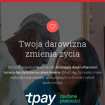
Twoja darowizna
zmienia życia
OM jest organizacją non-profit,
działającą dzięki ofiarności
tysięcy darczyńców na całym świecie
. Włącz się, by razem z nami
wpływać na przemianę życia pojedynczych osób i całych
społeczności.