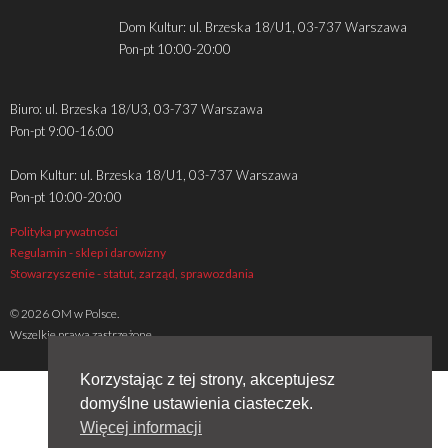
Dom Kultur: ul. Brzeska 18/U1, 03-737 Warszawa
Pon-pt 10:00-20:00
Biuro: ul. Brzeska 18/U3, 03-737 Warszawa
Pon-pt 9:00-16:00
Dom Kultur: ul. Brzeska 18/U1, 03-737 Warszawa
Pon-pt 10:00-20:00
Polityka prywatności
Regulamin - sklep i darowizny
Stowarzyszenie - statut, zarząd, sprawozdania
© 2026 OM w Polsce.
Wszelkie prawa zastrzeżone
Korzystając z tej strony, akceptujesz
domyślne ustawienia ciasteczek.
Więcej informacji