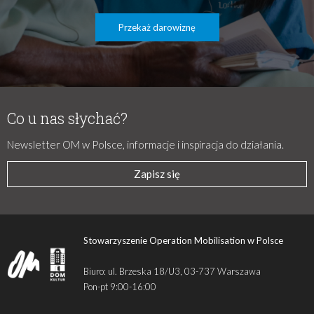
Przekaż darowiznę
Co u nas słychać?
Newsletter OM w Polsce, informacje i inspiracja do działania.
Zapisz się
Stowarzyszenie Operation Mobilisation w Polsce
Biuro: ul. Brzeska 18/U3, 03-737 Warszawa
Pon-pt 9:00-16:00