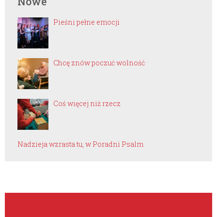
Nowe
Pieśni pełne emocji
Chcę znów poczuć wolność
Coś więcej niż rzecz
Nadzieja wzrasta tu, w Poradni Psalm