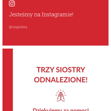
Jesteśmy na Instagramie!
@ompolska