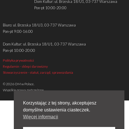
Dom Kultur: ul. Brzeska 18/U1, 03-737 Warszawa
Pon-pt 10:00-20:00
Biuro: ul. Brzeska 18/U3, 03-737 Warszawa
Pon-pt 9:00-16:00
Dom Kultur: ul. Brzeska 18/U1, 03-737 Warszawa
Pon-pt 10:00-20:00
Polityka prywatności
Regulamin - sklep i darowizny
Stowarzyszenie - statut, zarząd, sprawozdania
© 2026 OM w Polsce.
Wszelkie prawa zastrzeżone
Korzystając z tej strony, akceptujesz
domyślne ustawienia ciasteczek.
Więcej informacji