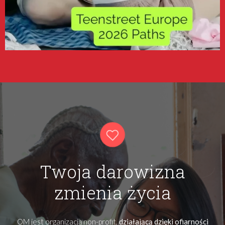
Twoja darowizna
zmienia życia
OM jest organizacją non-profit,
działającą dzięki ofiarności