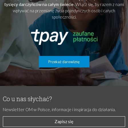
tysięcy darczyńców na całym świecie
. Włącz się, by razem z nami
wpływać na przemianę życia pojedynczych osób i całych
społeczności.
Przekaż darowiznę
Co u nas słychać?
Newsletter OM w Polsce, informacje i inspiracja do działania.
Zapisz się