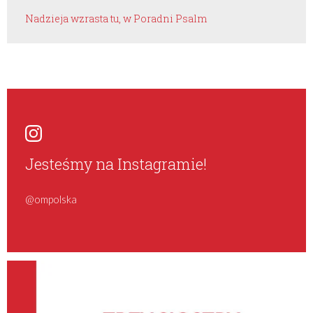
Nadzieja wzrasta tu, w Poradni Psalm
Jesteśmy na Instagramie!
@ompolska