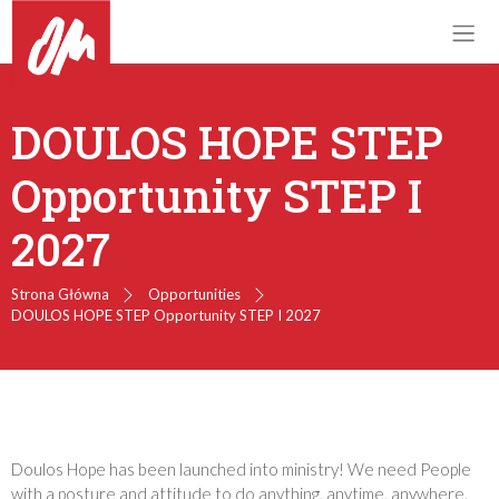
DOULOS HOPE STEP
Opportunity STEP I
2027
Strona Główna
Opportunities
DOULOS HOPE STEP Opportunity STEP I 2027
Doulos Hope has been launched into ministry! We need People
with a posture and attitude to do anything, anytime, anywhere.