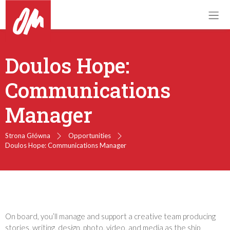
Doulos Hope:
Communications
Manager
Strona Główna
Opportunities
Doulos Hope: Communications Manager
On board, you’ll manage and support a creative team producing
stories, writing, design, photo, video, and media as the ship