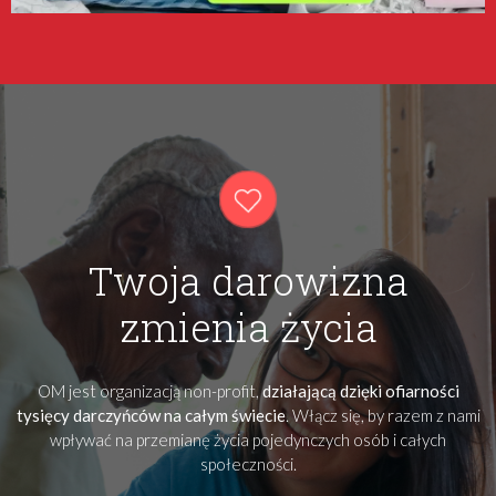
Twoja darowizna
zmienia życia
OM jest organizacją non-profit,
działającą dzięki ofiarności
tysięcy darczyńców na całym świecie
. Włącz się, by razem z nami
wpływać na przemianę życia pojedynczych osób i całych
społeczności.