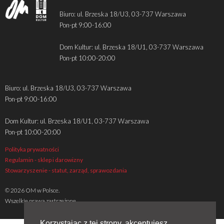
Biuro: ul. Brzeska 18/U3, 03-737 Warszawa
Pon-pt 9:00-16:00
Dom Kultur: ul. Brzeska 18/U1, 03-737 Warszawa
Pon-pt 10:00-20:00
Biuro: ul. Brzeska 18/U3, 03-737 Warszawa
Pon-pt 9:00-16:00
Dom Kultur: ul. Brzeska 18/U1, 03-737 Warszawa
Pon-pt 10:00-20:00
Polityka prywatności
Regulamin - sklep i darowizny
Stowarzyszenie - statut, zarząd, sprawozdania
© 2026 OM w Polsce.
Wszelkie prawa zastrzeżone
Korzystając z tej strony, akceptujesz