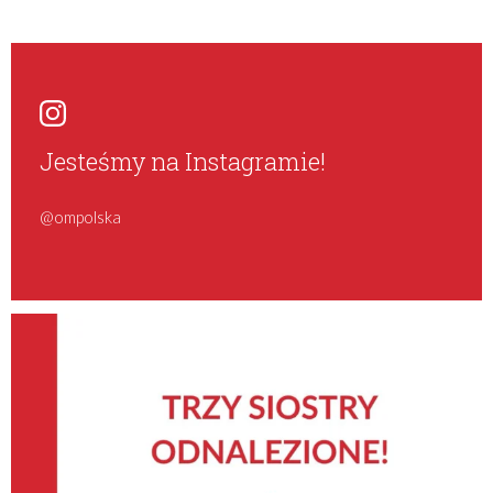
Jesteśmy na Instagramie!
@ompolska