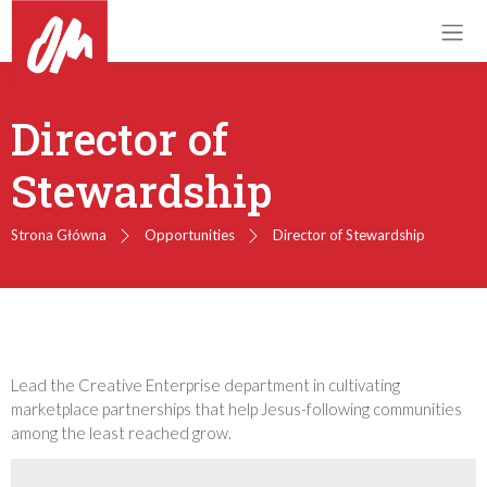
Director of
Stewardship
Strona Główna
Opportunities
Director of Stewardship
Lead the Creative Enterprise department in cultivating
marketplace partnerships that help Jesus-following communities
among the least reached grow.