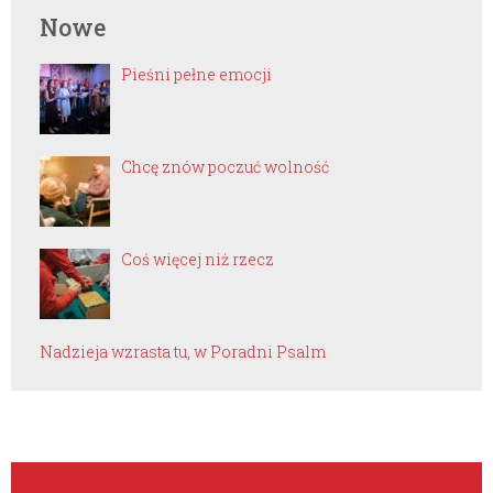
Nowe
Pieśni pełne emocji
Chcę znów poczuć wolność
Coś więcej niż rzecz
Nadzieja wzrasta tu, w Poradni Psalm