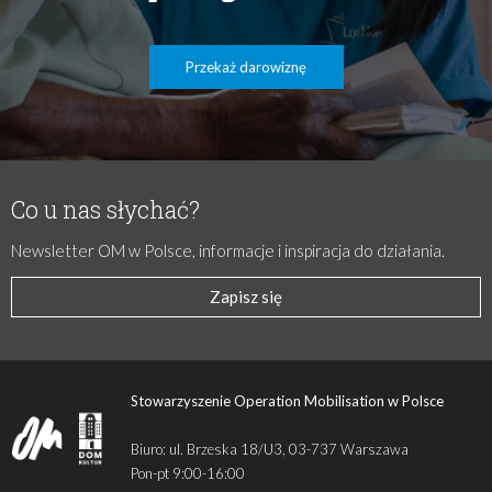
Przekaż darowiznę
Co u nas słychać?
Newsletter OM w Polsce, informacje i inspiracja do działania.
Zapisz się
Stowarzyszenie Operation Mobilisation w Polsce
Biuro: ul. Brzeska 18/U3, 03-737 Warszawa
Pon-pt 9:00-16:00