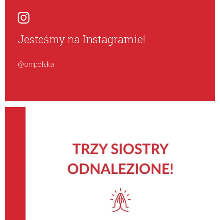
Jesteśmy na Instagramie!
@ompolska