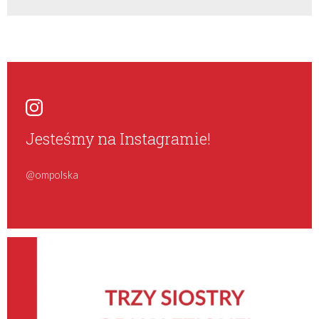
Jesteśmy na Instagramie!
@ompolska