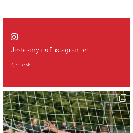
Jesteśmy na Instagramie!
@ompolska