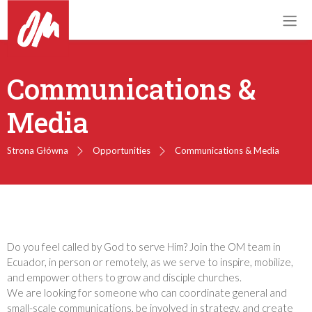
Communications &
Media
Strona Główna
Opportunities
Communications & Media
Do you feel called by God to serve Him? Join the OM team in
Ecuador, in person or remotely, as we serve to inspire, mobilize,
and empower others to grow and disciple churches.
We are looking for someone who can coordinate general and
small-scale communications, be involved in strategy, and create