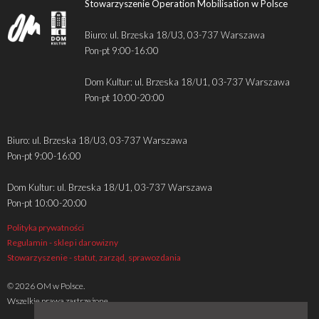
Stowarzyszenie Operation Mobilisation w Polsce
Biuro: ul. Brzeska 18/U3, 03-737 Warszawa
Pon-pt 9:00-16:00
Dom Kultur: ul. Brzeska 18/U1, 03-737 Warszawa
Pon-pt 10:00-20:00
Biuro: ul. Brzeska 18/U3, 03-737 Warszawa
Pon-pt 9:00-16:00
Dom Kultur: ul. Brzeska 18/U1, 03-737 Warszawa
Pon-pt 10:00-20:00
Polityka prywatności
Regulamin - sklep i darowizny
Stowarzyszenie - statut, zarząd, sprawozdania
© 2026 OM w Polsce.
Wszelkie prawa zastrzeżone