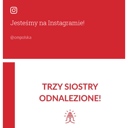
Jesteśmy na Instagramie!
@ompolska