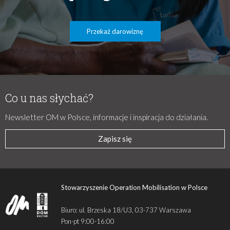
Przekaż darowiznę
Co u nas słychać?
Newsletter OM w Polsce, informacje i inspiracja do działania.
Zapisz się
Stowarzyszenie Operation Mobilisation w Polsce
Biuro: ul. Brzeska 18/U3, 03-737 Warszawa
Pon-pt 9:00-16:00