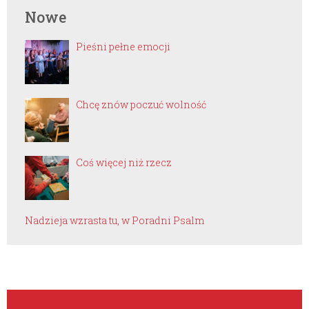
Nowe
Pieśni pełne emocji
Chcę znów poczuć wolność
Coś więcej niż rzecz
Nadzieja wzrasta tu, w Poradni Psalm