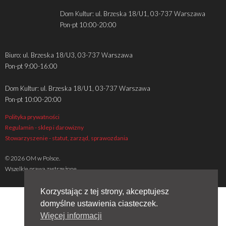
Dom Kultur: ul. Brzeska 18/U1, 03-737 Warszawa
Pon-pt 10:00-20:00
Biuro: ul. Brzeska 18/U3, 03-737 Warszawa
Pon-pt 9:00-16:00
Dom Kultur: ul. Brzeska 18/U1, 03-737 Warszawa
Pon-pt 10:00-20:00
Polityka prywatności
Regulamin - sklep i darowizny
Stowarzyszenie - statut, zarząd, sprawozdania
© 2026 OM w Polsce.
Wszelkie prawa zastrzeżone
Korzystając z tej strony, akceptujesz
domyślne ustawienia ciasteczek.
Więcej informacji