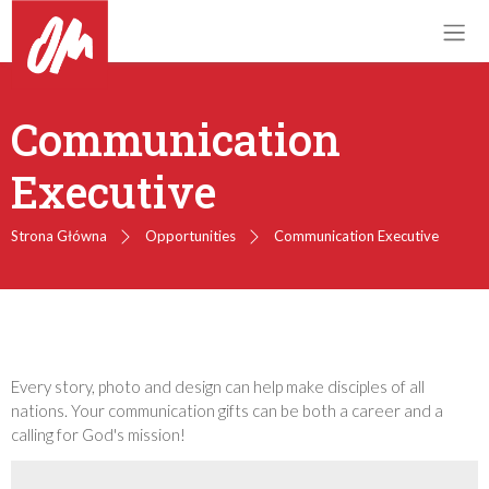
Communication
Executive
Strona Główna
Opportunities
Communication Executive
Every story, photo and design can help make disciples of all
nations. Your communication gifts can be both a career and a
calling for God's mission!