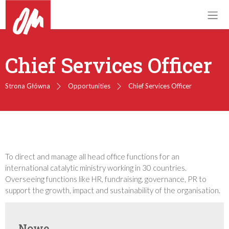
Chief Services Officer
Strona Główna
Opportunities
Chief Services Officer
To direct and manage all head office functions for an
international catalytic ministry working in 30 countries.
Overseeing functions like HR, fundraising, governance, PR to
support the growth, impact and sustainability of the organisation.
Nowe