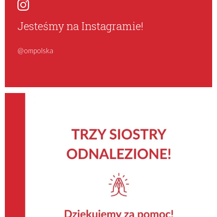
Jesteśmy na Instagramie!
@ompolska