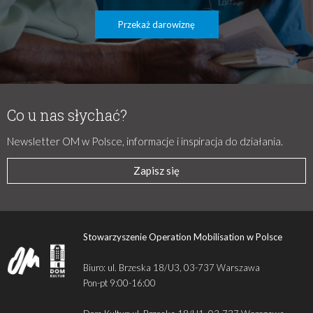
Przekaż darowiznę
Co u nas słychać?
Newsletter OM w Polsce, informacje i inspiracja do działania.
Zapisz się
Stowarzyszenie Operation Mobilisation w Polsce
Biuro: ul. Brzeska 18/U3, 03-737 Warszawa
Pon-pt 9:00-16:00