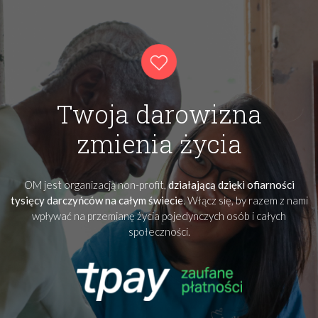
Twoja darowizna
zmienia życia
OM jest organizacją non-profit,
działającą dzięki ofiarności
tysięcy darczyńców na całym świecie
. Włącz się, by razem z nami
wpływać na przemianę życia pojedynczych osób i całych
społeczności.