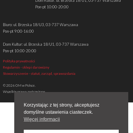
Dom Kultur: ul. Brzeska 18/U1, 03-737 Warszawa
Pon-pt 10:00-20:00
Biuro: ul. Brzeska 18/U3, 03-737 Warszawa
Pon-pt 9:00-16:00
Dom Kultur: ul. Brzeska 18/U1, 03-737 Warszawa
Pon-pt 10:00-20:00
Polityka prywatności
Regulamin - sklep i darowizny
Stowarzyszenie - statut, zarząd, sprawozdania
© 2026 OM w Polsce.
Wszelkie prawa zastrzeżone
Korzystając z tej strony, akceptujesz
domyślne ustawienia ciasteczek.
Więcej informacji