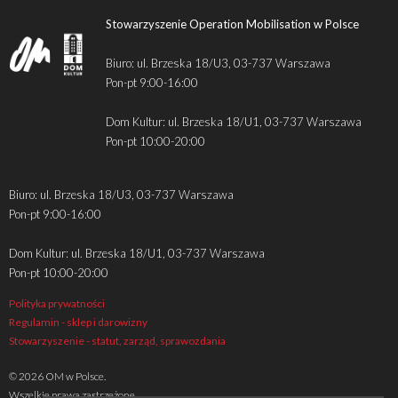
Stowarzyszenie Operation Mobilisation w Polsce
Biuro: ul. Brzeska 18/U3, 03-737 Warszawa
Pon-pt 9:00-16:00
Dom Kultur: ul. Brzeska 18/U1, 03-737 Warszawa
Pon-pt 10:00-20:00
Biuro: ul. Brzeska 18/U3, 03-737 Warszawa
Pon-pt 9:00-16:00
Dom Kultur: ul. Brzeska 18/U1, 03-737 Warszawa
Pon-pt 10:00-20:00
Polityka prywatności
Regulamin - sklep i darowizny
Stowarzyszenie - statut, zarząd, sprawozdania
© 2026 OM w Polsce.
Wszelkie prawa zastrzeżone