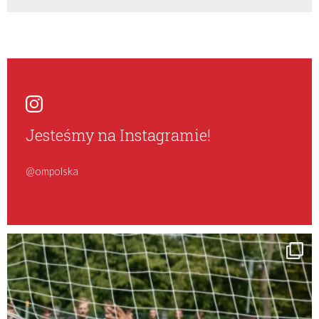
Jesteśmy na Instagramie!
@ompolska