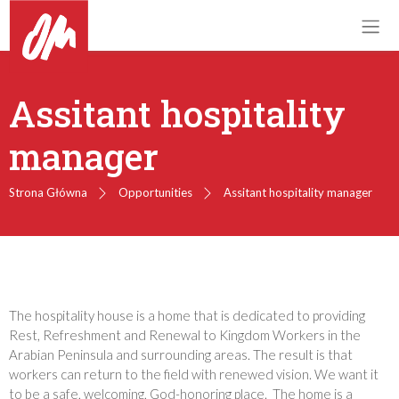
Assitant hospitality
manager
Strona Główna
Opportunities
Assitant hospitality manager
The hospitality house is a home that is dedicated to providing
Rest, Refreshment and Renewal to Kingdom Workers in the
Arabian Peninsula and surrounding areas. The result is that
workers can return to the field with renewed vision. We want it
to be a safe, welcoming, God-honoring place. The home is a