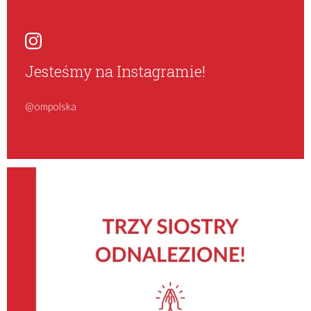
Jesteśmy na Instagramie!
@ompolska