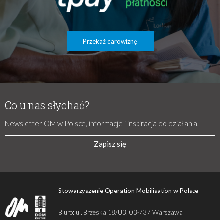
Przekaż darowiznę
Co u nas słychać?
Newsletter OM w Polsce, informacje i inspiracja do działania.
Zapisz się
Stowarzyszenie Operation Mobilisation w Polsce
Biuro: ul. Brzeska 18/U3, 03-737 Warszawa