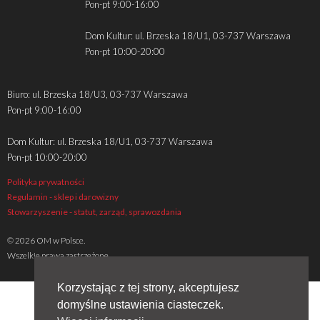
Pon-pt 9:00-16:00
Dom Kultur: ul. Brzeska 18/U1, 03-737 Warszawa
Pon-pt 10:00-20:00
Biuro: ul. Brzeska 18/U3, 03-737 Warszawa
Pon-pt 9:00-16:00
Dom Kultur: ul. Brzeska 18/U1, 03-737 Warszawa
Pon-pt 10:00-20:00
Polityka prywatności
Regulamin - sklep i darowizny
Stowarzyszenie - statut, zarząd, sprawozdania
© 2026 OM w Polsce.
Wszelkie prawa zastrzeżone
Korzystając z tej strony, akceptujesz
domyślne ustawienia ciasteczek.