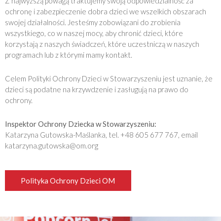
Z najwyższą powagą traktujemy swoją odpowiedzialność za
ochronę i zabezpieczenie dobra dzieci we wszelkich obszarach
swojej działalności. Jesteśmy zobowiązani do zrobienia
wszystkiego, co w naszej mocy, aby chronić dzieci, które
korzystają z naszych świadczeń, które uczestniczą w naszych
programach lub z którymi mamy kontakt.
Celem Polityki Ochrony Dzieci w Stowarzyszeniu jest uznanie, że
dzieci są podatne na krzywdzenie i zasługują na prawo do
ochrony.
Inspektor Ochrony Dziecka w Stowarzyszeniu:
Katarzyna Gutowska-Maślanka, tel. +48 605 677 767, email
katarzyna.gutowska@om.org
Polityka Ochrony Dzieci OM