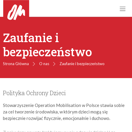
Zaufanie i
bezpieczeństwo
Strona Główna
O nas
Zaufanie i bezpieczeństwo
Polityka Ochrony Dzieci
Stowarzyszenie Operation Mobilisation w Polsce stawia sobie
za cel tworzenie środowiska, w
którym dzieci mogą się
bezpiecznie rozwijać fizycznie, emocjonalnie i duchowo.