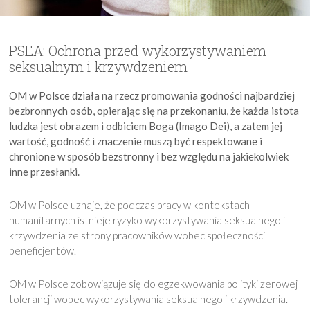
PSEA: Ochrona przed wykorzystywaniem
seksualnym i krzywdzeniem
OM w Polsce działa na rzecz promowania godności najbardziej
bezbronnych osób, opierając się na przekonaniu, że każda istota
ludzka jest obrazem i odbiciem Boga (Imago Dei), a zatem jej
wartość, godność i znaczenie muszą być respektowane i
chronione w sposób bezstronny i bez względu na jakiekolwiek
inne przesłanki.
OM w Polsce uznaje, że podczas pracy w kontekstach
humanitarnych istnieje ryzyko wykorzystywania seksualnego i
krzywdzenia ze strony pracowników wobec społeczności
beneficjentów.
OM w Polsce zobowiązuje się do egzekwowania polityki zerowej
tolerancji wobec wykorzystywania seksualnego i krzywdzenia.