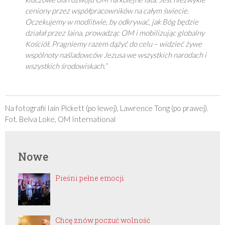
ceniony przez współpracowników na całym świecie.
Oczekujemy w modlitwie, by odkrywać, jak Bóg będzie
działał przez Iaina, prowadząc OM i mobilizując globalny
Kościół. Pragniemy razem dążyć do celu – widzieć żywe
wspólnoty naśladowców Jezusa we wszystkich narodach i
wszystkich środowiskach.”
Na fotografii Iain Pickett (po lewej), Lawrence Tong (po prawej).
Fot. Belva Loke, OM International
Nowe
Pieśni pełne emocji
Chcę znów poczuć wolność