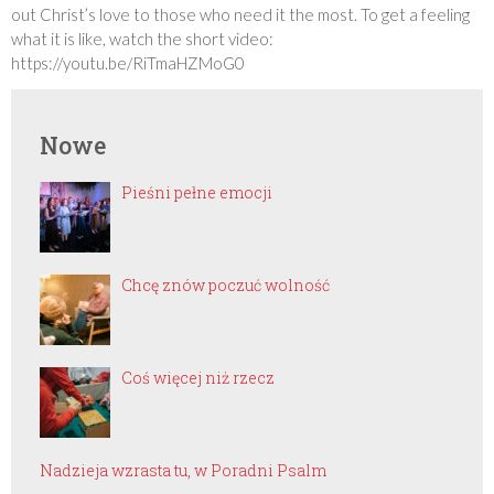
out Christ’s love to those who need it the most. To get a feeling
what it is like, watch the short video:
https://youtu.be/RiTmaHZMoG0
Nowe
Pieśni pełne emocji
Chcę znów poczuć wolność
Coś więcej niż rzecz
Nadzieja wzrasta tu, w Poradni Psalm