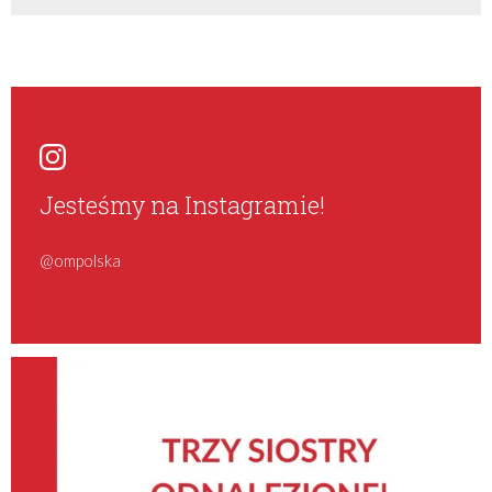
Jesteśmy na Instagramie!
@ompolska