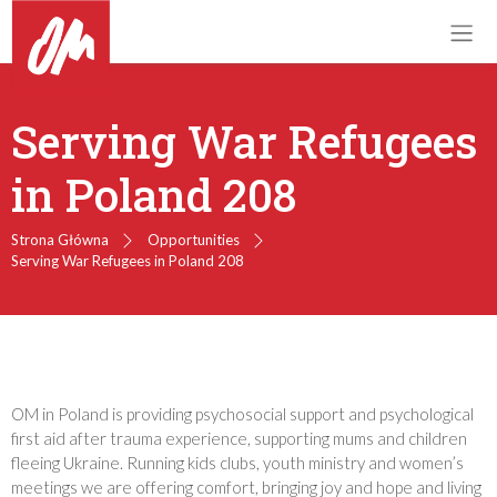
Serving War Refugees
in Poland 208
Strona Główna
Opportunities
Serving War Refugees in Poland 208
OM in Poland is providing psychosocial support and psychological
first aid after trauma experience, supporting mums and children
fleeing Ukraine. Running kids clubs, youth ministry and women’s
meetings we are offering comfort, bringing joy and hope and living