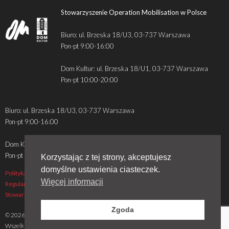
Stowarzyszenie Operation Mobilisation w Polsce
Biuro: ul. Brzeska 18/U3, 03-737 Warszawa
Pon-pt 9:00-16:00
Dom Kultur: ul. Brzeska 18/U1, 03-737 Warszawa
Pon-pt 10:00-20:00
Biuro: ul. Brzeska 18/U3, 03-737 Warszawa
Pon-pt 9:00-16:00
Dom Kultur: ul. Brzeska 18/U1, 03-737 Warszawa
Pon-pt 10:00-20:00
Korzystając z tej strony, akceptujesz
domyślne ustawienia ciasteczek.
Polityka prywatności
Więcej informacji
Regulamin - sklep i darowizny
Stowarzyszenie - statut, zarząd, sprawozdania
Zgoda
© 2026 OM w Polsce.
Wszelkie prawa zastrzeżone