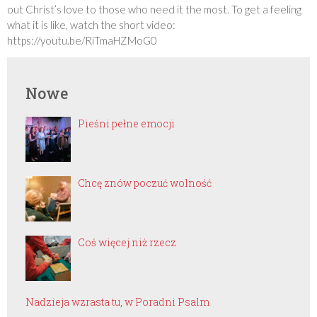
out Christ’s love to those who need it the most. To get a feeling
what it is like, watch the short video:
https://youtu.be/RiTmaHZMoG0
Nowe
Pieśni pełne emocji
Chcę znów poczuć wolność
Coś więcej niż rzecz
Nadzieja wzrasta tu, w Poradni Psalm