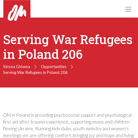
Serving War Refugees
in Poland 206
Strona Główna
Opportunities
Serving War Refugees in Poland 206
OM in Poland is providing psychosocial support and psychological
first aid after trauma experience, supporting mums and children
fleeing Ukraine. Running kids clubs, youth ministry and women’s
meetings we are offering comfort, bringing joy and hope and living