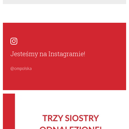
Jesteśmy na Instagramie!
@ompolska