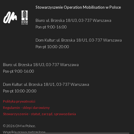
Stowarzyszenie Operation Mobilisation w Polsce
Biuro: ul. Brzeska 18/U3, 03-737 Warszawa
Pon-pt 9:00-16:00
Dom Kultur: ul. Brzeska 18/U1, 03-737 Warszawa
Pon-pt 10:00-20:00
Biuro: ul. Brzeska 18/U3, 03-737 Warszawa
Pon-pt 9:00-16:00
Dom Kultur: ul. Brzeska 18/U1, 03-737 Warszawa
Pon-pt 10:00-20:00
Polityka prywatności
Regulamin - sklep i darowizny
Stowarzyszenie - statut, zarząd, sprawozdania
© 2026 OM w Polsce.
Wszelkie prawa zastrzeżone