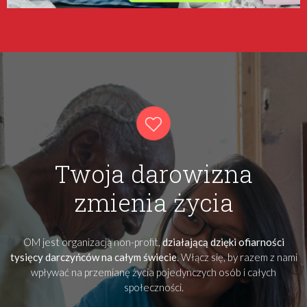
Twoja darowizna
zmienia życia
OM jest organizacją non-profit,
działającą dzięki ofiarności
tysięcy darczyńców na całym świecie
. Włącz się, by razem z nami
wpływać na przemianę życia pojedynczych osób i całych
społeczności.