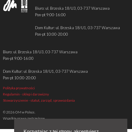
Biuro: ul. Brzeska 18/U3, 03-737 Warszawa
Pon-pt 9:00-16:00
Dom Kultur: ul. Brzeska 18/U1, 03-737 Warszawa
Pon-pt 10:00-20:00
Biuro: ul. Brzeska 18/U3, 03-737 Warszawa
Pon-pt 9:00-16:00
Dom Kultur: ul. Brzeska 18/U1, 03-737 Warszawa
Pon-pt 10:00-20:00
Polityka prywatności
Regulamin - sklep i darowizny
Stowarzyszenie - statut, zarząd, sprawozdania
© 2026 OM w Polsce.
Wszelkie prawa zastrzeżone
Korzystając z tej strony, akceptujesz