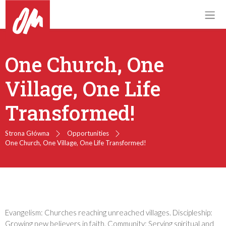
One Church, One
Village, One Life
Transformed!
Strona Główna
Opportunities
One Church, One Village, One Life Transformed!
Evangelism: Churches reaching unreached villages. Discipleship:
Growing new believers in faith. Community: Serving spiritual and