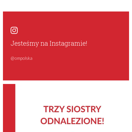
Jesteśmy na Instagramie!
@ompolska