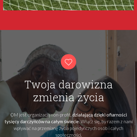
Twoja darowizna
zmienia życia
OM jest organizacją non-profit,
działającą dzięki ofiarności
tysięcy darczyńców na całym świecie
. Włącz się, by razem z nami
wpływać na przemianę życia pojedynczych osób i całych
społeczności.