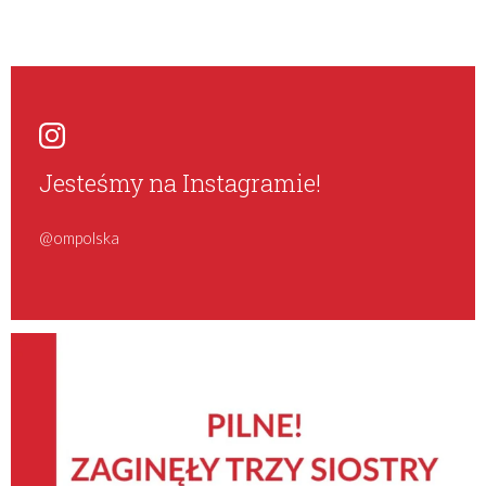
Jesteśmy na Instagramie!
@ompolska