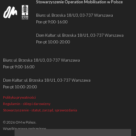
Stowarzyszenie Operation Mobilisation w Polsce
Biuro: ul. Brzeska 18/U3, 03-737 Warszawa
Pon-pt 9:00-16:00
Dom Kultur: ul. Brzeska 18/U1, 03-737 Warszawa
Pon-pt 10:00-20:00
Biuro: ul. Brzeska 18/U3, 03-737 Warszawa
Pon-pt 9:00-16:00
Dom Kultur: ul. Brzeska 18/U1, 03-737 Warszawa
Pon-pt 10:00-20:00
Polityka prywatności
Regulamin - sklep i darowizny
Stowarzyszenie - statut, zarząd, sprawozdania
© 2026 OM w Polsce.
Wszelkie prawa zastrzeżone