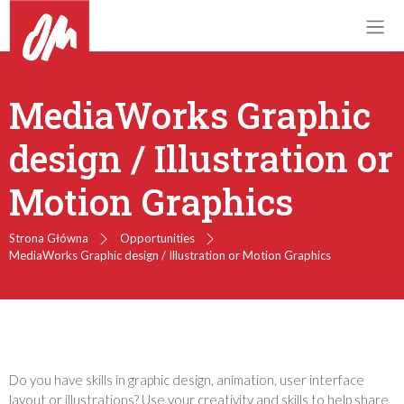
MediaWorks Graphic
design / Illustration or
Motion Graphics
Strona Główna
Opportunities
MediaWorks Graphic design / Illustration or Motion Graphics
Do you have skills in graphic design, animation, user interface
layout or illustrations? Use your creativity and skills to help share