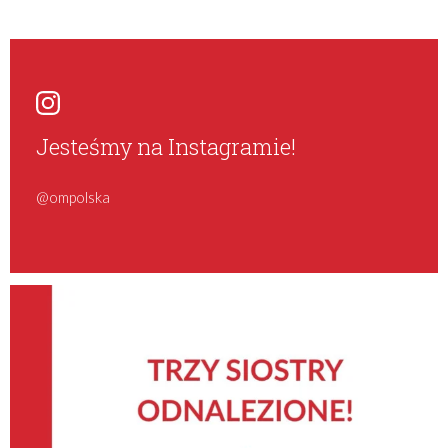
Jesteśmy na Instagramie!
@ompolska