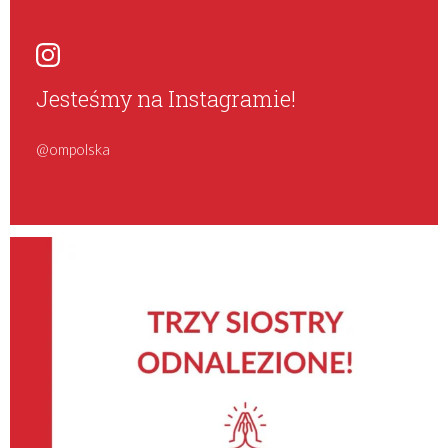
Jesteśmy na Instagramie!
@ompolska