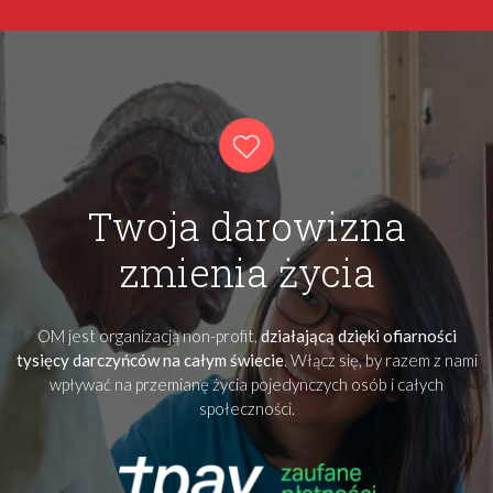
Twoja darowizna
zmienia życia
OM jest organizacją non-profit,
działającą dzięki ofiarności
tysięcy darczyńców na całym świecie
. Włącz się, by razem z nami
wpływać na przemianę życia pojedynczych osób i całych
społeczności.