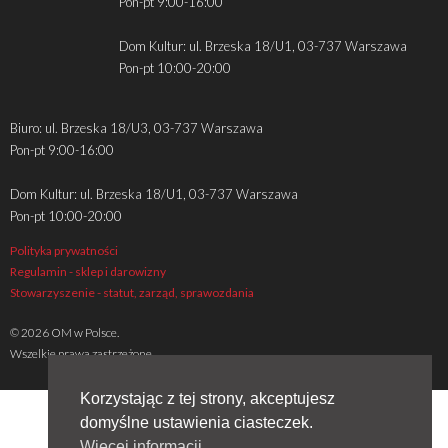
Pon-pt 9:00-16:00
Dom Kultur: ul. Brzeska 18/U1, 03-737 Warszawa
Pon-pt 10:00-20:00
Biuro: ul. Brzeska 18/U3, 03-737 Warszawa
Pon-pt 9:00-16:00
Dom Kultur: ul. Brzeska 18/U1, 03-737 Warszawa
Pon-pt 10:00-20:00
Polityka prywatności
Regulamin - sklep i darowizny
Stowarzyszenie - statut, zarząd, sprawozdania
© 2026 OM w Polsce.
Wszelkie prawa zastrzeżone
Korzystając z tej strony, akceptujesz
domyślne ustawienia ciasteczek.
Więcej informacji