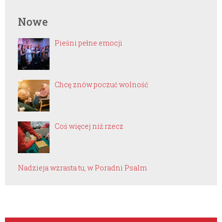
Nowe
Pieśni pełne emocji
Chcę znów poczuć wolność
Coś więcej niż rzecz
Nadzieja wzrasta tu, w Poradni Psalm