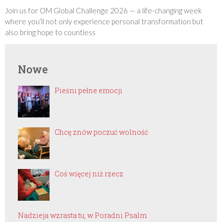
Join us for OM Global Challenge 2026 — a life-changing week
where you’ll not only experience personal transformation but
also bring hope to countless
Nowe
Pieśni pełne emocji
Chcę znów poczuć wolność
Coś więcej niż rzecz
Nadzieja wzrasta tu, w Poradni Psalm