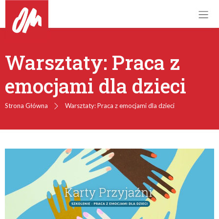
Warsztaty: Praca z
emocjami dla dzieci
Strona Główna
Warsztaty: Praca z emocjami dla dzieci