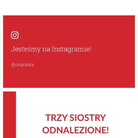
Jesteśmy na Instagramie!
@ompolska