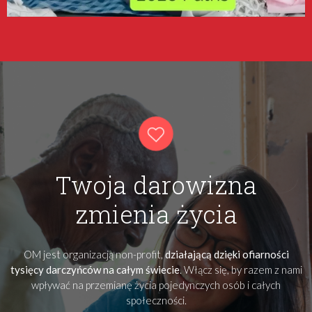
Twoja darowizna
zmienia życia
OM jest organizacją non-profit,
działającą dzięki ofiarności
tysięcy darczyńców na całym świecie
. Włącz się, by razem z nami
wpływać na przemianę życia pojedynczych osób i całych
społeczności.