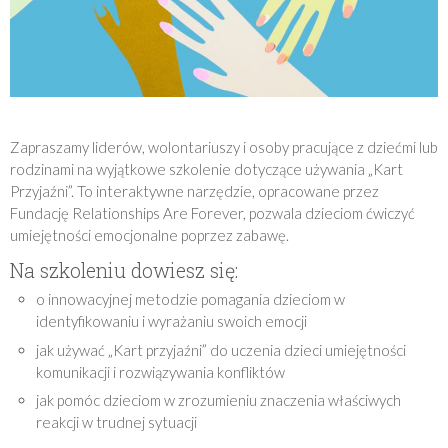
Zapraszamy liderów, wolontariuszy i osoby pracujące z dziećmi lub
rodzinami na wyjątkowe szkolenie dotyczące używania „Kart
Przyjaźni”. To interaktywne narzędzie, opracowane przez
Fundację Relationships Are Forever, pozwala dzieciom ćwiczyć
umiejętności emocjonalne poprzez zabawę.
Na szkoleniu dowiesz się:
o innowacyjnej metodzie pomagania dzieciom w
identyfikowaniu i wyrażaniu swoich emocji
jak używać „Kart przyjaźni” do uczenia dzieci umiejętności
komunikacji i rozwiązywania konfliktów
jak pomóc dzieciom w zrozumieniu znaczenia właściwych
reakcji w trudnej sytuacji