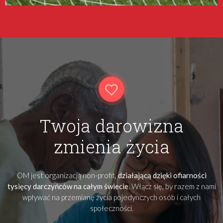
Twoja darowizna
zmienia życia
OM jest organizacją non-profit,
działającą dzięki ofiarności
tysięcy darczyńców na całym świecie
. Włącz się, by razem z nami
wpływać na przemianę życia pojedynczych osób i całych
społeczności.