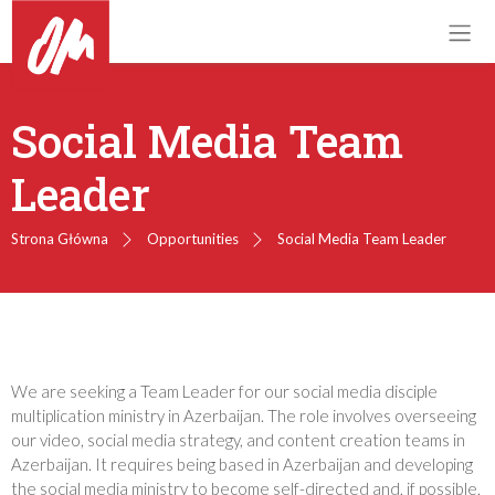
Social Media Team
Leader
Strona Główna
Opportunities
Social Media Team Leader
We are seeking a Team Leader for our social media disciple
multiplication ministry in Azerbaijan. The role involves overseeing
our video, social media strategy, and content creation teams in
Azerbaijan. It requires being based in Azerbaijan and developing
the social media ministry to become self-directed and, if possible,