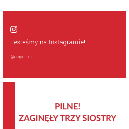
Jesteśmy na Instagramie!
@ompolska