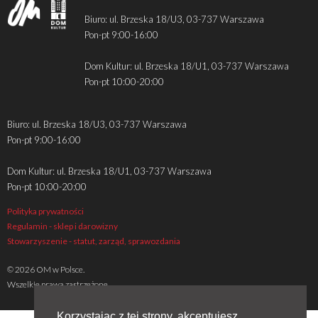
Biuro: ul. Brzeska 18/U3, 03-737 Warszawa
Pon-pt 9:00-16:00
Dom Kultur: ul. Brzeska 18/U1, 03-737 Warszawa
Pon-pt 10:00-20:00
Biuro: ul. Brzeska 18/U3, 03-737 Warszawa
Pon-pt 9:00-16:00
Dom Kultur: ul. Brzeska 18/U1, 03-737 Warszawa
Pon-pt 10:00-20:00
Polityka prywatności
Regulamin - sklep i darowizny
Stowarzyszenie - statut, zarząd, sprawozdania
© 2026 OM w Polsce.
Wszelkie prawa zastrzeżone
Korzystając z tej strony, akceptujesz